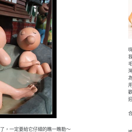
嗨
了，一定要給它仔細的瞧一瞧勒～