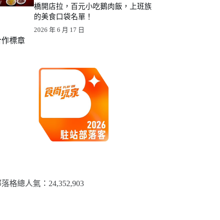
橋開店拉，百元小吃鵝肉飯，上班族
的美食口袋名單！
2026 年 6 月 17 日
合作標章
落格總人氣：​24,352,903