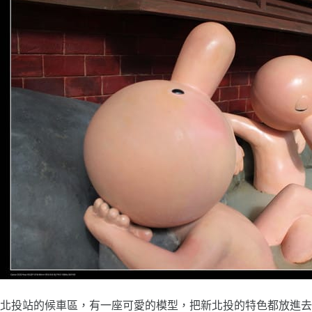
北投站的候車區，有一座可愛的模型，把新北投的特色都放進去