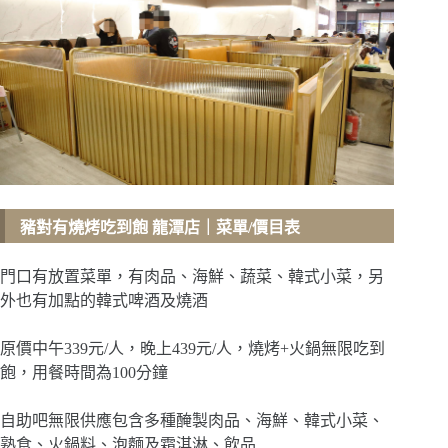
豬對有燒烤吃到飽 龍潭店
｜菜單/價目表
門口有放置菜單，有肉品、海鮮、蔬菜、韓式小菜，另
外也有加點的韓式啤酒及燒酒
原價中午339元/人，晚上439元/人，燒烤+火鍋無限吃到
飽，用餐時間為100分鐘
自助吧無限供應包含多種醃製肉品、海鮮、韓式小菜、
熟食、火鍋料、泡麵及霜淇淋、飲品