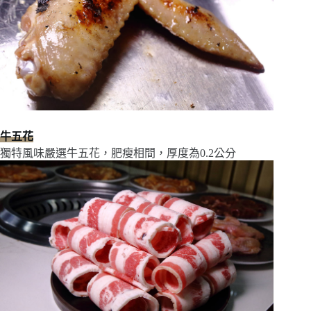
牛五花
獨特風味嚴選牛五花，肥瘦相間，厚度為0.2公分