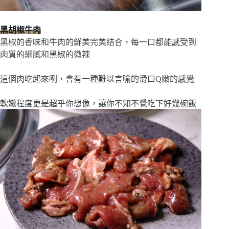
黑胡椒牛肉
黑椒的香味和牛肉的鮮美完美结合，每一口都能感受到
肉質的細膩和黑椒的微辣
這個肉吃起來咧，會有一種難以言喻的滑口Q嫩的感覺
軟嫩程度更是超乎你想像，讓你不知不覺吃下好幾碗飯