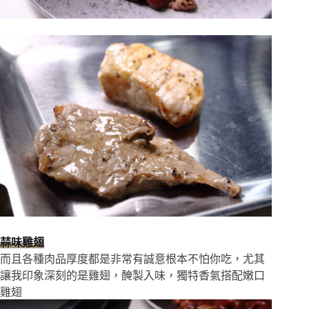
蒜味雞翅
而且各種肉品厚度都是非常有誠意根本不怕你吃，尤其
讓我印象深刻的是雞翅，醃製入味，獨特香氣搭配嫩口
雞翅