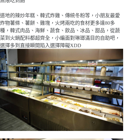
無限吃到飽
道地的辣炒年糕、韓式炸雞、傳統冬粉等，小朋友最愛
炸物薯條、薯餅、雞塊，火烤兩吃的食材更多達80多
種，韓式肉品、海鮮、蔬食、飲品、冰品、甜品，從蔬
菜到火鍋配料都超齊全，小編面對琳瑯滿目的自助吧，
選擇多到直接瞬間陷入選擇障礙XDD