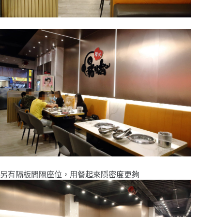
另有隔板間隔座位，用餐起來隱密度更夠