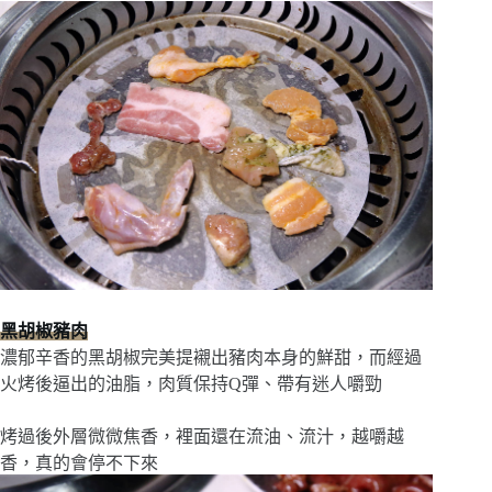
黑胡椒豬肉
濃郁辛香的黑胡椒完美提襯出豬肉本身的鮮甜，而經過
火烤後逼出的油脂，肉質保持Q彈、帶有迷人嚼勁
烤過後外層微微焦香，裡面還在流油、流汁，越嚼越
香，真的會停不下來