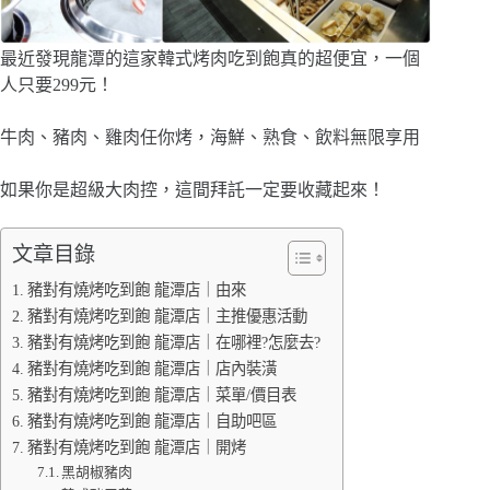
最近發現龍潭的這家韓式烤肉吃到飽真的超便宜，一個
人只要299元！
牛肉、豬肉、雞肉任你烤，海鮮、熟食、飲料無限享用
如果你是超級大肉控，這間拜託一定要收藏起來！
文章目錄
豬對有燒烤吃到飽 龍潭店｜由來
豬對有燒烤吃到飽 龍潭店｜主推優惠活動
豬對有燒烤吃到飽 龍潭店｜在哪裡?怎麼去?
豬對有燒烤吃到飽 龍潭店｜店內裝潢
豬對有燒烤吃到飽 龍潭店｜菜單/價目表
豬對有燒烤吃到飽 龍潭店｜自助吧區
豬對有燒烤吃到飽 龍潭店｜開烤
黑胡椒豬肉