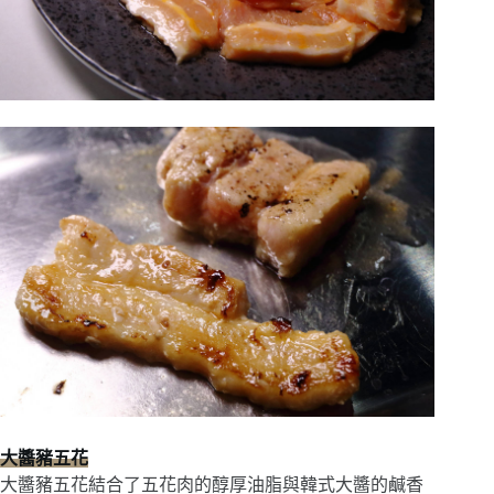
大醬豬五花
大醬豬五花結合了五花肉的醇厚油脂與韓式大醬的鹹香