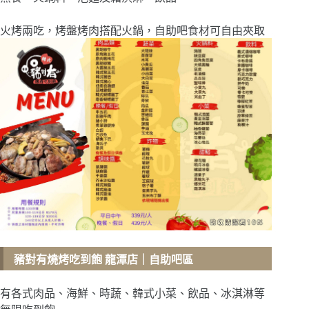
火烤兩吃，烤盤烤肉搭配火鍋，自助吧食材可自由夾取
豬對有燒烤吃到飽 龍潭店
｜自助吧區
有各式肉品、海鮮、時蔬、韓式小菜、飲品、冰淇淋等