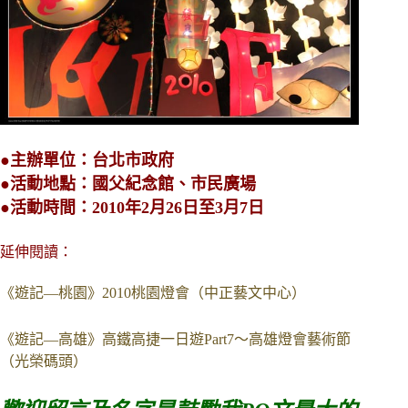
●主辦單位：台北市政府
●活動地點：國父紀念館、市民廣場
●活動時間：2010年2月26日至3月7日
延伸閱讀：
《遊記—桃園》2010桃園燈會（中正藝文中心）
《遊記—高雄》高鐵高捷一日遊Part7～高雄燈會藝術節
（光榮碼頭）