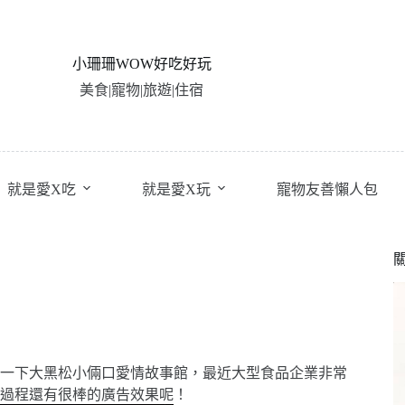
小珊珊WOW好吃好玩
美食|寵物|旅遊|住宿
就是愛X吃
就是愛X玩
寵物友善懶人包
一下大黑松小倆口愛情故事館，最近大型食品企業非常
過程還有很棒的廣告效果呢！