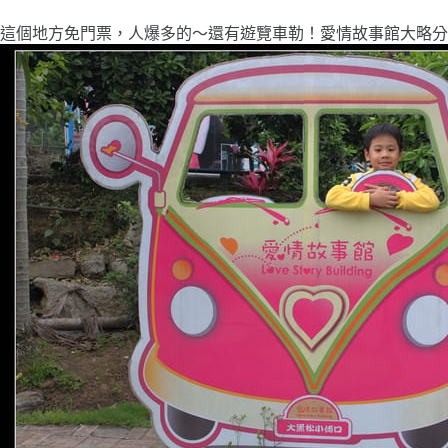
這個地方免門票，人爆多的～還有遊覽車勒！愛情故事館大略分