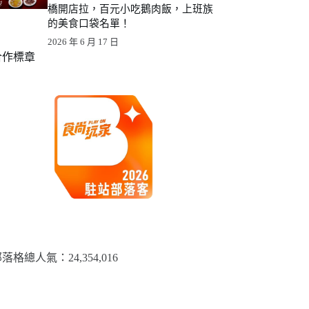
橋開店拉，百元小吃鵝肉飯，上班族
的美食口袋名單！
2026 年 6 月 17 日
合作標章
落格總人氣：​24,354,016