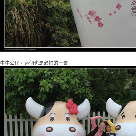
牛牛公仔，這個也是必拍的一景