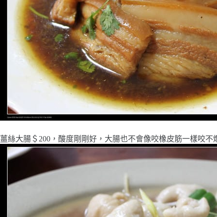
薑絲大腸＄200，酸度剛剛好，大腸也不會像咬橡皮筋一樣咬不