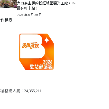
克力為主題的粉紅城堡觀光工廠，IG
最夯打卡點！
2026 年 6 月 30 日
合作標章
落格總人氣：​24,355,211