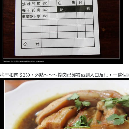
梅干扣肉＄250，必點～～～控肉已經被蒸到入口及化，一整