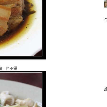
爛，也不錯
部