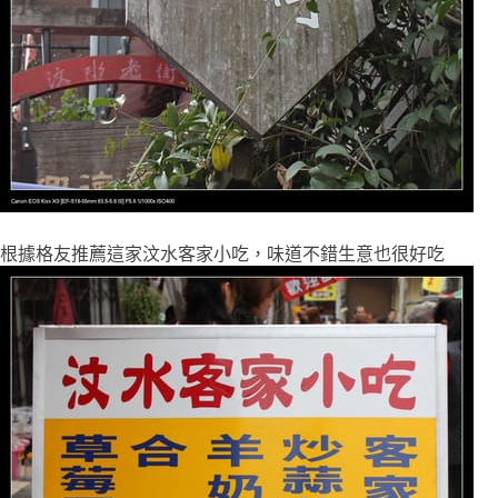
根據格友推薦這家汶水客家小吃，味道不錯生意也很好吃