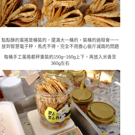
點點酥
的蛋捲是桶裝的，還滿大一桶的，裝桶的過程會一一
放到智慧電子秤，馬虎不得，完全不用擔心偷斤減兩的問題
每桶手工蛋捲都秤重裝約150g~160g上下，再放入米香至
360g左右