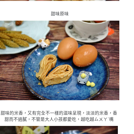
甜味原味
甜味的米香，又有完全不一樣的滋味呈現，淡淡的米香，香
甜而不過膩，不管是大人小孩都愛吃，越吃越ㄙㄨㄚˋ嘴