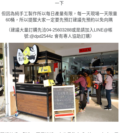
一下
但因為純手工製作所以每日產量有限，每一天現場一天限量
60桶，所以提醒大家一定要先預訂建議先預約以免向隅
（
建議大量訂購先洽04-25603288或是請加入LINE@帳
號:@dpd2544z 會有專人協助訂購
）