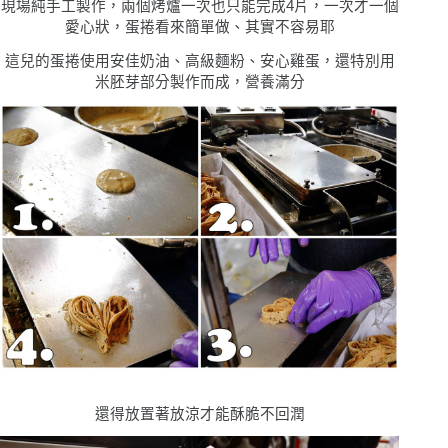
現場純手工製作，兩個烤爐一次也只能完成4片，一次才一個
愛心狀，蛋捲看來簡單做、其實不容易耶
這兒的蛋捲使用安佳奶油、高級麵粉、安心雞蛋，還特別用
米胚芽部分製作而成，營養滿分
還得放置著放涼才能酥脆不回潤