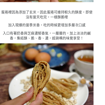
蛋捲裡因為添加了玄米，因此蛋捲可維持較久的酥度，即使
沒有當天吃完，一樣酥脆哩
加入現爆的當季米香，吃的時候更增加多層次口感
入口有著奶香與芝麻濃郁香氣，一層層的，加上淡淡的鹹
香，集結酥、脆、香、濃，超涮嘴的味覺享受！