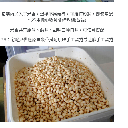
包裝內加入了米香，蛋捲不易破碎，可維持形狀，即使宅配
也不用擔心收到會碎糊糊
(
台語)
米香共有原味、鹹味、甜味三種口味，可任意搭配
PS：宅配只供應原味米香搭配原味手工蛋捲或芝麻手工蛋捲