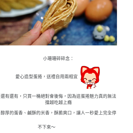
小珊珊碎碎念
：
愛心造型蛋捲，送禮自用兩相宜
還有還有，只買一桶絕對會後悔，因為這蛋捲魅力真的無法
擋越吃越上癮
醇厚的蛋香
、鹹酥的米香
，酥脆爽口，讓人一秒愛上完全停
不下來〜