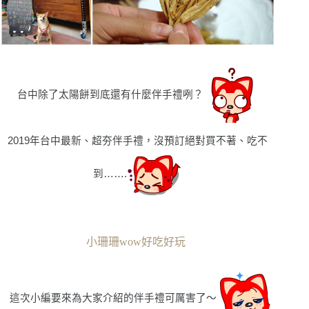
台中除了太陽餅到底還有什麼伴手禮咧？
2019年台中最新
、超夯
伴手禮，沒預訂絕對買不著
、吃不
到
……
.
小珊珊wow好吃好玩
這次小編要來為大家介紹的伴手禮可厲害了〜