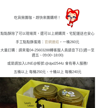
吃貨揪團咖，趕快來團購吧
！
點點酥除了可以現場買，還可以上網購買、宅配運送也安心
手工點點酥蛋捲：
官網連結
，一桶260元
大量訂購：請來電04-25603288轉客服人員語音下訂(週一至
週五、09:00~18:00)
或是請加入LINE@帳號:@dpd2544z 會有專人服務!
五桶以上 每桶250元、十桶以上 每桶240元