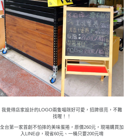
我覺得店家設計的LOGO兩隻喵咪好可愛，招牌很亮，不難
找喔！！
全台第一家首創不怕摔的美味蛋捲，原價260元，現場購買加
入LINE@，現省60元、一桶只要200元唷