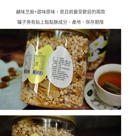
鹹味芝麻+甜味原味，是目前最受歡迎的兩款
罐子旁有貼上點點酥成分、產地、保存期限