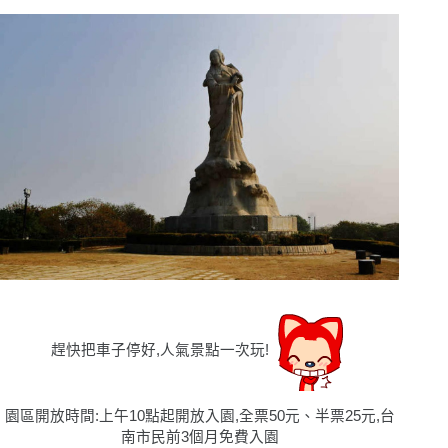
趕快把車子停好,人氣景點一次玩!
園區開放時間:上午10點起開放入園,全票50元、半票25元,台
南市民前3個月免費入園