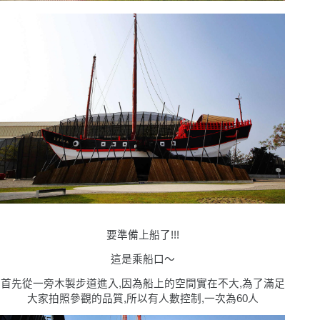
要準備上船了!!!
這是乘船口
〜
首先從一旁木製步道進入,因為船上的空間實在不大,為了滿足
大家拍照參觀的品質,所以有人數控制,一次為60人