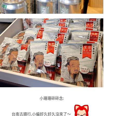
小珊珊碎碎念
:
台南古蹟行,小編好久好久沒來了〜