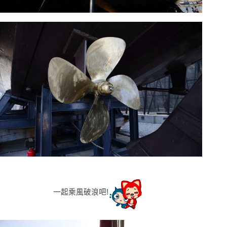
一起乘風破浪吧
!