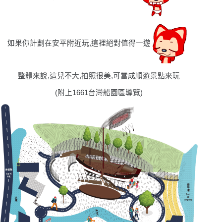
如果你計劃在安平附近玩,這裡絕對值得一遊
整體來說,這兒不大,拍照很美,可當成順遊景點來玩
(
附上1661台灣船園區導覽
)