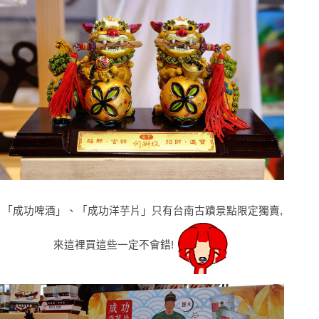
「成功啤酒」、「成功洋芋片」只有台南古蹟景點限定獨賣,
來這裡買這些一定不會錯!