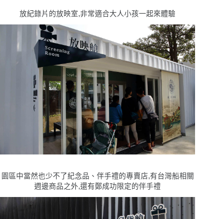
放紀錄片的放映室,非常適合大人小孩一起來體驗
園區中當然也少不了紀念品、伴手禮的專賣店,有台灣船相關
週邊商品之外,還有鄭成功限定的伴手禮