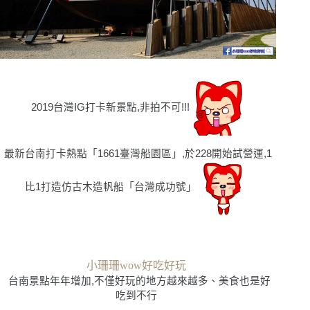
2019
台灣IG打卡新景點,非拍不可!!!
最新台南打卡熱點「1661臺灣船園區」,於228開始試營運,1
比1打造仿古木造帆船「台灣成功號」
小珊珊wow好吃好玩
台南景點年年增加,不僅好玩的地方越來越多、美食也是好
吃到不行