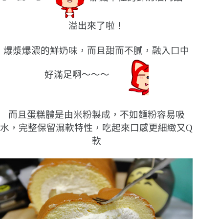
溢出來了啦！
爆漿爆濃的鮮奶味，而且甜而不膩，融入口中
好滿足啊〜〜〜
而且蛋糕體是由米粉製成，不如麵粉容易吸
水，完整保留濕軟特性，吃起來口感更細緻又
Q
軟