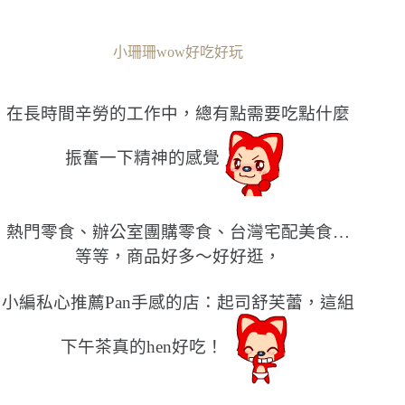
小珊珊wow好吃好玩
在長時間辛勞的工作中，總有點需要吃點什麼
振奮一下精神的感覺
熱門零食、辦公室團購零食、台灣宅配美食…
等等，商品好多〜好好逛，
小編私心推薦Pan手感的店：起司舒芙蕾，這組
下午茶真的hen好吃！