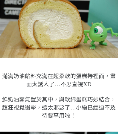
滿滿奶油餡料充滿在超柔軟的蛋糕捲裡面，畫
面太誘人了…不忍直視XD
鮮奶油霸氣置於其中，與軟綿蛋糕巧妙結合，
超狂視覺衝擊，這太邪惡了…小編已經迫不及
待要享用啦！