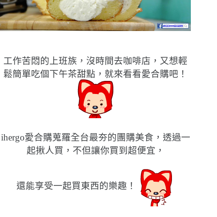
工作苦悶的上班族，沒時間去咖啡店，又想輕
鬆簡單吃個下午茶甜點，就來看看愛合購吧！
ihergo愛合購蒐羅全台最夯的團購美食，透過一
起揪人買，不但讓你買到超便宜，
還能享受一起買東西的樂趣！