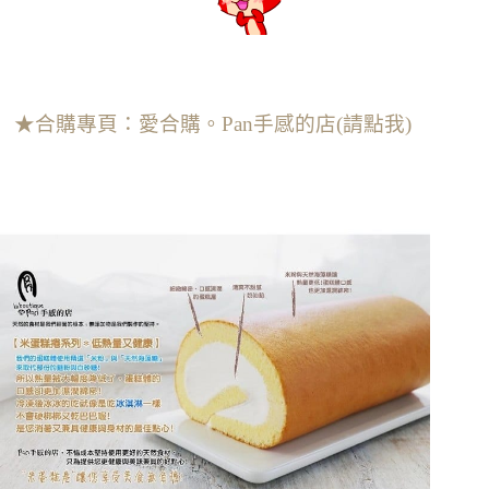
★合購專頁：愛合購。Pan手感的店(請點我)