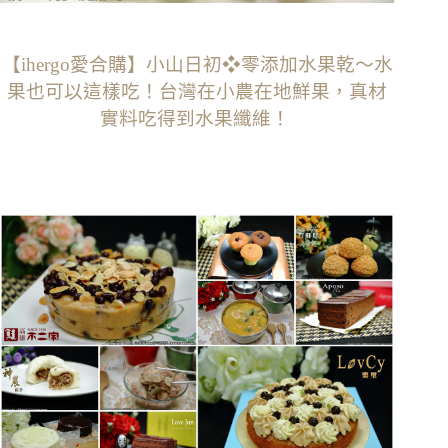
【ihergo愛合購】小山日初❖零添加水果乾〜水
果也可以這樣吃！台灣在小農在地鮮果，真材
實料吃得到水果纖維‎！