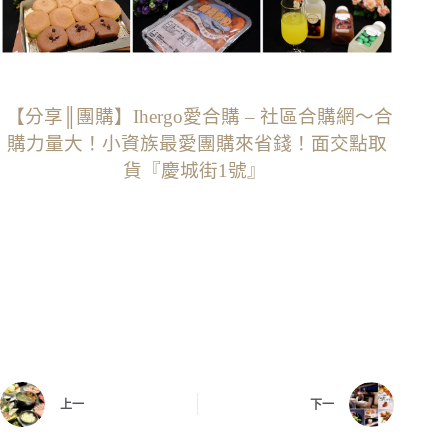
【分享║團購】Ihergo愛合購 – 社區合購網～合
購力量大！小資族最愛團購來省錢！面交點取
貨『慶城街1號‬』
上一
下一