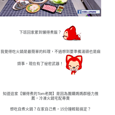
下班回家累到懶得煮飯？
我覺得吃火鍋是最簡單的料理，不過想到要準備湯頭也是麻
煩事，現在有了祕密武器！
知道這家【懶得煮的Tom老闆】是因為團購媽媽群極力推
薦，冷凍火鍋宅配專賣
想吃自煮火鍋？在家自己煮，15分鐘輕鬆搞定？