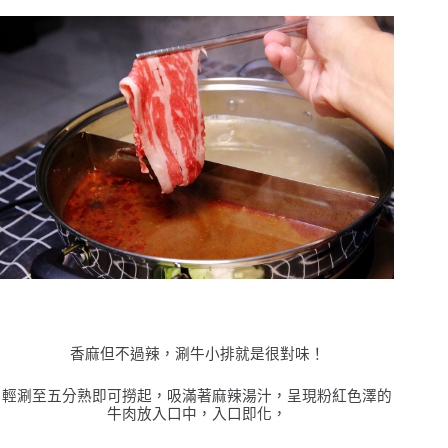
香麻但不過辣，涮牛小排就是很對味！
輕涮至五分熟即可撈起，吸滿著麻辣湯汁，呈現粉紅色澤的
牛肉放入口中，入口即化，