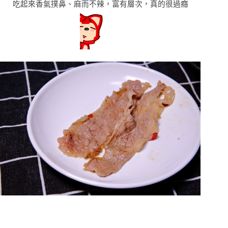
吃起來香氣撲鼻
、
麻而不辣，富有層次，真的很過癮