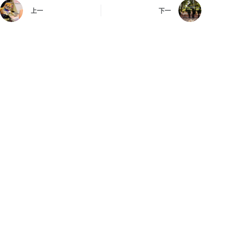
上一
下一