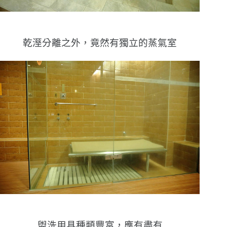
乾溼分離之外，竟然有獨立的蒸氣室
盥洗用具種類豐富，應有盡有