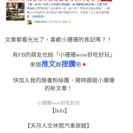
文章都看光光了，喜歡小珊珊的食記嗎？！
有FB的朋友也給「小珊珊wow好吃好玩」
推文
按讚
來個
跟
吧
♥
快加入我的臉書粉絲團，隨時跟蹤小珊珊
的新文章！
小珊珊wow好吃好玩
【Info】
【天月人文休閒汽車旅館】