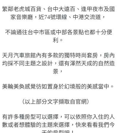
繁鄰老虎城百貨、台中大遠百、逢甲夜市及國
家音樂廳，近74號環線、中港交流道，
不論通往台中市區或中部各景點也都十分便
利。
天月汽車旅館內有多款的獨特時尚套房，房內
均採不同主題之設計，還有渾然天成的自然造
景，
美輪美奐感覺彷如置身於幻境般的美感當中。
（以上部分文字擷取自官網）
有許多種房型可以選擇，可以依照你入住的人
數或者想體驗的主題來選擇，快來看看我們今
天的房型吧！