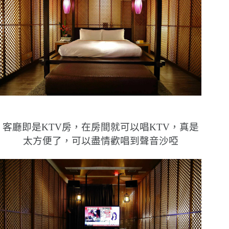
客廳即是KTV房，在房間就可以唱KTV，真是
太方便了，可以盡情歡唱到聲音沙啞