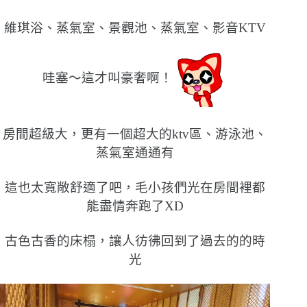
維琪浴、蒸氣室、景觀池、蒸氣室、影音KTV
哇塞〜這才叫豪奢啊！
房間超級大，更有一個超大的ktv區、游泳池、
蒸氣室通通有
這也太寬敞舒適了吧，毛小孩們光在房間裡都
能盡情奔跑了XD
古色古香的床榻，讓人彷彿回到了過去的的時
光