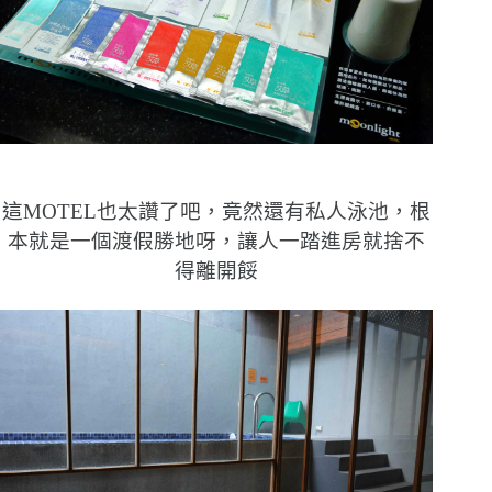
這MOTEL也太讚了吧，竟然還有私人泳池，根
本就是一個渡假勝地呀，讓人一踏進房就捨不
得離開餒