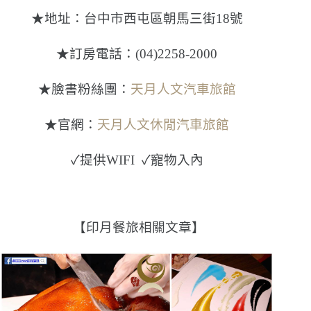
★地址：台中市西屯區朝馬三街18號
★訂房電話：(04)2258-2000
★臉書粉絲團：
天月人文汽車旅館
★官網：
天月人文休閒汽車旅館
✓提供WIFI ✓寵物入內
【印月餐旅相關文章】