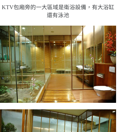
KTV包廂旁的一大區域是衛浴設備，有大浴缸
還有泳池