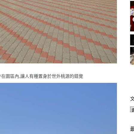
步在園區內,讓人有種置身於世外桃源的錯覺