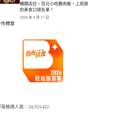
橋開店拉，百元小吃鵝肉飯，上班族
的美食口袋名單！
2026 年 6 月 17 日
合作標章
落格總人氣：​24,353,422