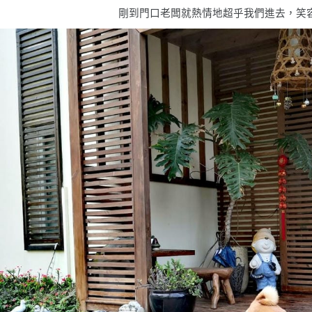
剛到門口老闆就熱情地超乎我們進去，笑