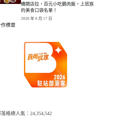
橋開店拉，百元小吃鵝肉飯，上班族
的美食口袋名單！
2026 年 6 月 17 日
合作標章
落格總人氣：​24,354,542