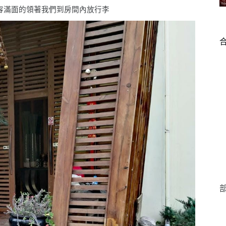
容滿面的領著我們到房間內放行李
部