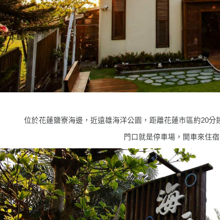
位於花蓮鹽寮海邊，近遠雄海洋公園，距離花蓮市區約20分
門口就是停車場，開車來住宿