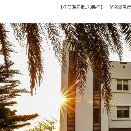
【花蓮海元素178民宿】一間充滿溫