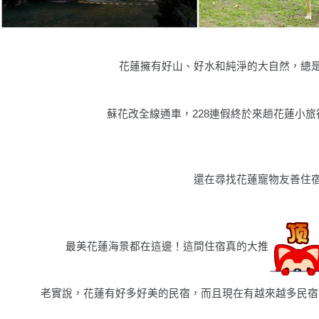
花蓮擁有好山、好水和純淨的大自然，總
蘇花改全線通車，228連假終於來趟花蓮小
還在尋找花蓮寵物友善住
最美花蓮海景都在這邊！這間住宿真的大推
老實說，花蓮有好多好美的民宿，而且現在有越來越多民宿