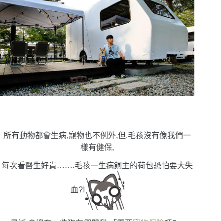
所有動物都會生病,寵物也不例外,但,毛孩沒有像我們一
樣有健保,
每次看醫生好貴
……
.毛孩一生病飼主的荷包恐怕要大失
血?!