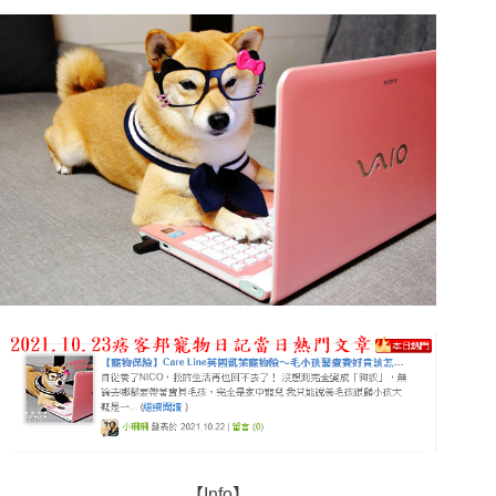
【Info】