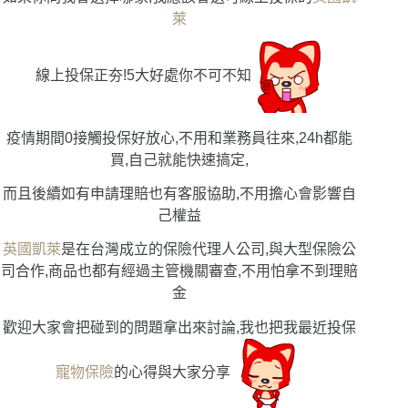
萊
線上投保正夯!5大好處你不可不知
疫情期間0接觸投保好放心,不用和業務員往來,24h都能
買,自己就能快速搞定,
而且後續如有申請理賠也有客服協助,不用擔心會影響自
己權益
英國凱萊
是在台灣成立的保險代理人公司,與大型保險公
司合作,商品也都有經過主管機關審查,不用怕拿不到理賠
金
歡迎大家會把碰到的問題拿出來討論,我也把我最近投保
寵物保險
的心得與大家分享