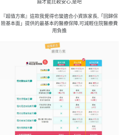
麻才能比較安心,是吧
『超值方案』這款我覺得也蠻適合小資族家長,「回歸保
險基本面」提供的最基本的醫療保障,可減輕住院醫療費
用負擔