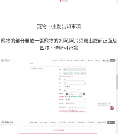
寵物–>主動告知事項
寵物的部分要放一張寵物的近照,照片須露出臉部正面及
四肢、清晰可辨識