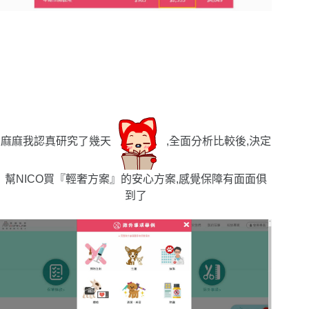
麻麻我認真研究了幾天
,全面分析比較後,決定
幫NICO買『輕奢方案』的安心方案,感覺保障有面面俱
到了