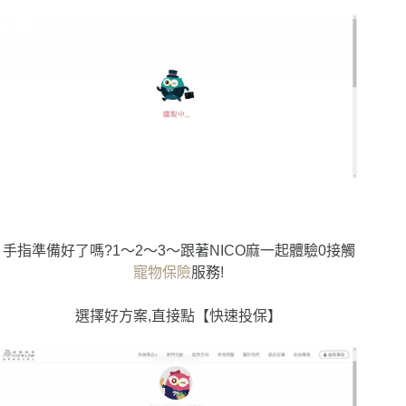
手指準備好了嗎?1〜2〜3〜跟著NICO麻一起體驗0接觸
寵物保險
服務!
選擇好方案,直接點【快速投保】