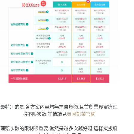
最特別的是,各方案內容均無需自負額,且首創業界醫療理
賠不限次數,詳情請見
英國凱萊官網
理賠次數的限制很重要,當然是越多次越好呀,這樣拔拔麻