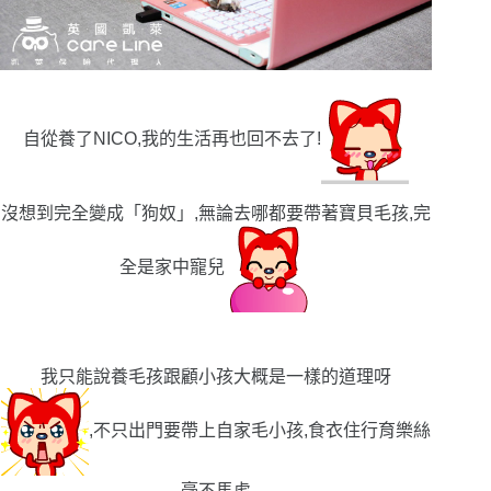
自從養了NICO,我的生活再也回不去了!
沒想到完全變成「狗奴」,無論去哪都要帶著寶貝毛孩,完
全是家中寵兒
我只能說養毛孩跟顧小孩大概是一樣的道理呀
,不只出門要帶上自家毛小孩,食衣住行育樂絲
毫不馬虎