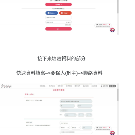
1.接下來填寫資料的部分
快速資料填寫–>要保人(飼主)–>聯絡資料