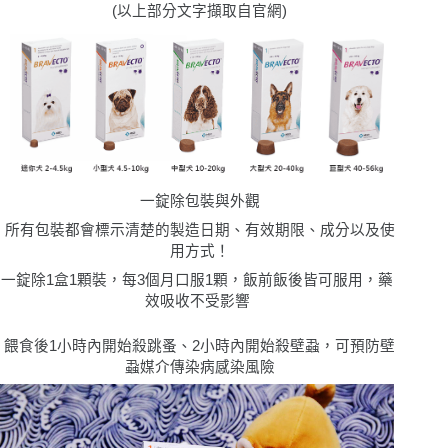
(以上部分文字擷取自官網)
一錠除包裝與外觀
所有包裝都會標示清楚的製造日期、有效期限、成分以及使
用方式！
一錠除1盒1顆裝，每3個月口服1顆，飯前飯後皆可服用，藥
效吸收不受影響
餵食後1小時內開始殺跳蚤、2小時內開始殺壁蝨，可預防壁
蝨媒介傳染病感染風險