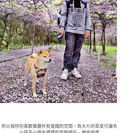
所以我特別喜歡餐廳外有寬闊的空間，有大片的草皮可讓毛
小孩及小朋友盡情的奔跑遊玩、徹底放電