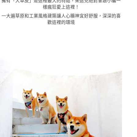
擁有「大草皮」是這裡最大的特點，來這兒絕對會跟小編一
樣瘋狂愛上這裡！
一大遍草原和工業風格建築讓人心曠神宜好舒服，深深的喜
歡這裡的環境