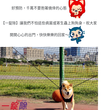
好預防，千萬不要抱著僥倖的心態
【一錠除】讓我們不怕這些病菌或寄生蟲上狗狗身，祝大家
開開心心的出門，快快樂樂的回家〜