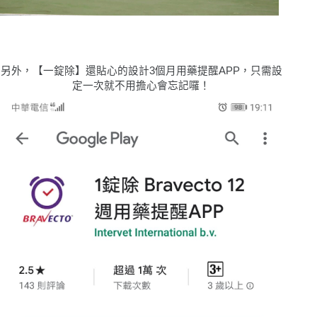
另外，【一錠除】還貼心的設計3個月用藥提醒APP，只需設
定一次就不用擔心會忘記囉！