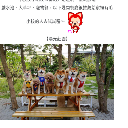
戲水池、大草坪、寵物餐，以下幾間餐廳很推薦給家裡有毛
小孩的人去試試喔〜
【陽光莊園】