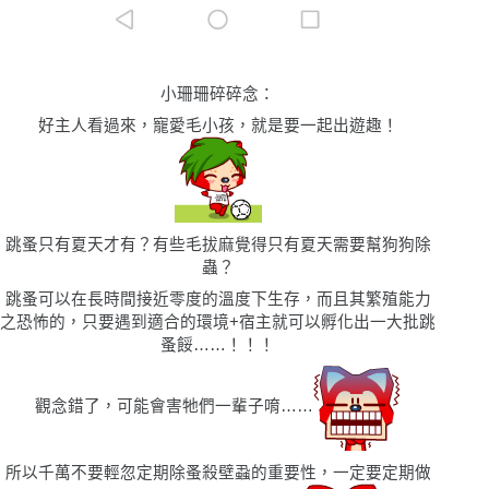
小珊珊碎碎念
：
好主人看過來，寵愛毛小孩，就是要一起出遊趣！
跳蚤只有夏天才有？有些毛拔麻覺得只有夏天需要幫狗狗除
蟲？
跳蚤可以在長時間接近零度的溫度下生存，而且其繁殖能力
之恐怖的，只要遇到適合的環境+宿主就可以孵化出一大批跳
蚤餒……！！！
觀念錯了，可能會害牠們一輩子唷……
所以千萬不要輕忽定期除蚤殺壁蝨的重要性，一定要定期做