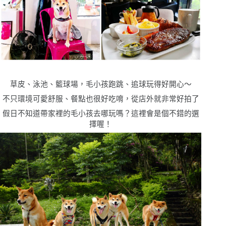
草皮、泳池、籃球場，毛小孩跑跳、追球玩得好開心〜
不只環境可愛舒服、餐點也很好吃唷，從店外就非常好拍了
假日不知道帶家裡的毛小孩去哪玩嗎？這裡會是個不錯的選
擇喔！