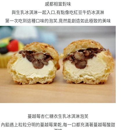
感都相當對味
與生乳冰淇淋一起入口,有點像吃紅豆牛奶冰淇淋
第一次吃到這種口味的泡芙,竟然能創造如此極致的美味
蔓越莓杏仁糖衣生乳冰淇淋泡芙
內餡遇上粒粒分明的蔓越莓果乾,每一口都充滿著蔓越莓酸甜