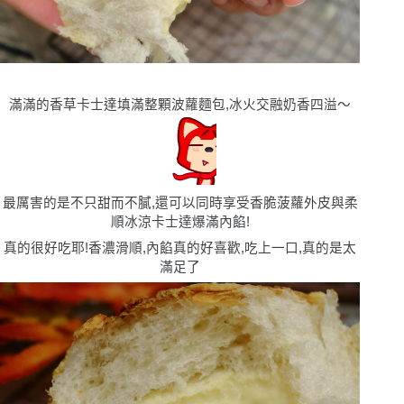
滿滿的香草卡士達填滿整顆波蘿麵包,冰火交融奶香四溢〜
最厲害的是不只甜而不膩,還可以同時享受香脆菠蘿外皮與柔
順冰涼卡士達爆滿內餡!
真的很好吃耶!香濃滑順,內餡真的好喜歡,吃上一口,真的是太
滿足了