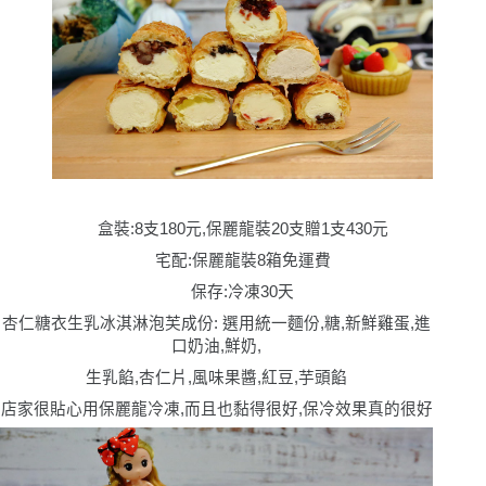
盒裝:8支180元,保麗龍裝20支贈1支430元
宅配:保麗龍裝8箱免運費
保存:冷凍30天
杏仁糖衣生乳冰淇淋泡芙成份: 選用統一麵份,糖,新鮮雞蛋,進
口奶油,鮮奶,
生乳餡,杏仁片,風味果醬,紅豆,芋頭餡
店家很貼心用保麗龍冷凍,而且也黏得很好,保冷效果真的很好