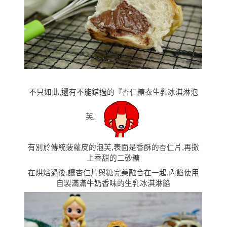
不只如此,還有不能錯過的
『
杏仁糖衣生乳冰淇淋泡
芙』
有別於傳統菠蘿皮的泡芙,表面是香酥的杏仁片,再撒
上香甜的二砂糖
在烘焙過後,讓杏仁片與糖完美融合在一起,內餡使用
自製滿滿牛奶香味的生乳冰淇淋餡