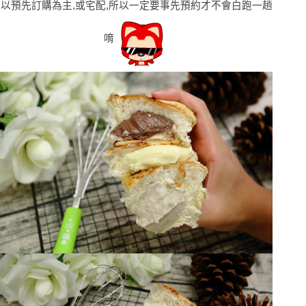
以預先訂購為主,或宅配,所以一定要事先預約才不會白跑一趟
唷