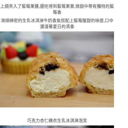
上頭夾入了藍莓果醬,還吃得到藍莓果實,微甜中帶有獨特的藍
莓香
滑順綿密的生乳冰淇淋牛奶香氣搭配上藍莓酸甜的味道,口中
瀰漫著夏日的清香
巧克力杏仁糖衣生乳冰淇淋泡芙