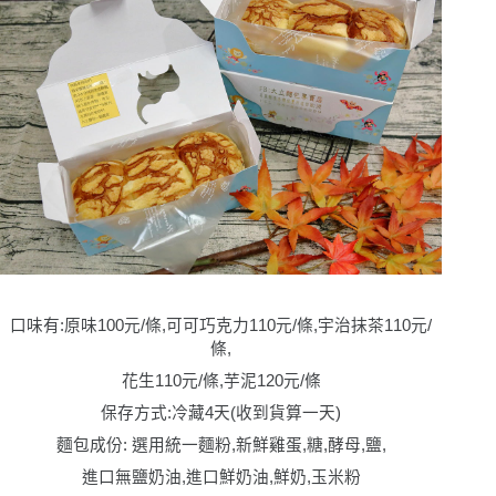
口味有:原味100元/條,可可巧克力110元/條,宇治抹茶110元/
條,
花生110元/條,芋泥120元/條
保存方式:冷藏4天(收到貨算一天)
麵包成份: 選用統一麵粉,新鮮雞蛋,糖,酵母,鹽,
進口無鹽奶油,進口鮮奶油,鮮奶,玉米粉