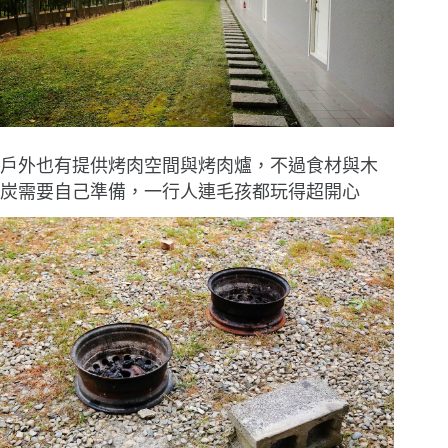
戶外也有提供烤肉空間與烤肉爐，不過食材與木
炭需要自己準備，一行人連毛孩都玩得超開心