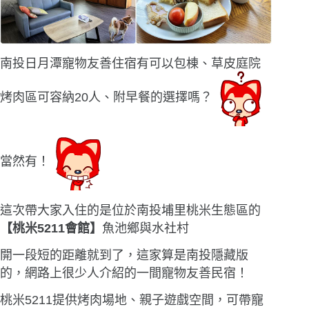
南投日月潭寵物友善住宿有可以包棟、草皮庭院
烤肉區可容納20人、附早餐的選擇嗎？
當然有！
這次帶大家入住的是位於南投埔里桃米生態區的
【桃米5211會館】
魚池鄉與水社村
開一段短的距離就到了，這家算是南投隱藏版
的，網路上很少人介紹的一間寵物友善民宿！
桃米5211提供烤肉場地、親子遊戲空間，可帶寵