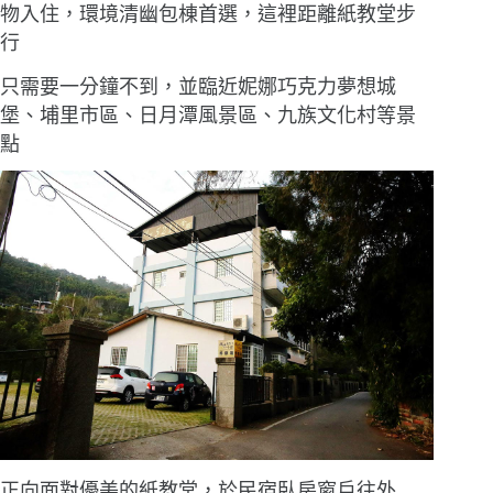
物入住，環境清幽包棟首選，這裡距離
紙教堂
步
行
只需要一分鐘不到，並臨近妮娜巧克力夢想城
堡、埔里市區、日月潭風景區、九族文化村等景
點
正向面對優美的紙教堂，於民宿臥房窗戶往外