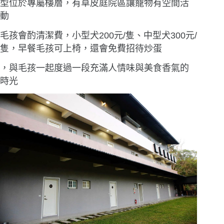
型位於專屬樓層，有草皮庭院區讓寵物有空間活
動
毛孩會酌清潔費，小型犬200元/隻、中型犬300元/
隻，早餐毛孩可上椅，還會免費招待炒蛋
，與毛孩一起度過一段充滿人情味與美食香氣的
時光