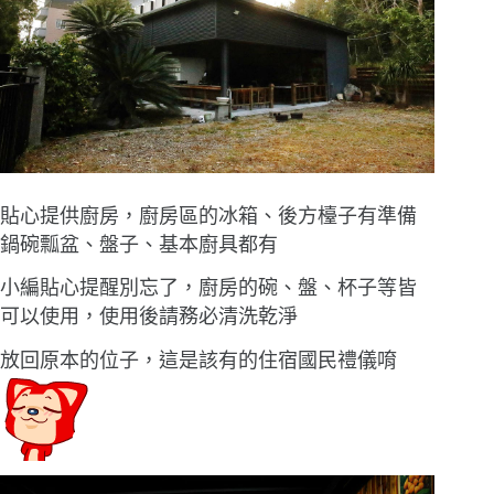
貼心提供廚房，廚房區的冰箱、後方檯子有準備
鍋碗瓢盆、盤子、基本廚具都有
小編貼心提醒別忘了，廚房的碗、盤、杯子等皆
可以使用，使用後請務必清洗乾淨
放回原本的位子，這是該有的住宿國民禮儀唷