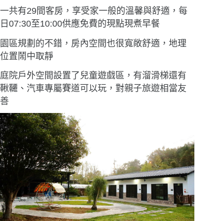
一共有29間客房，享受家一般的溫馨與舒適，每
日07:30至10:00供應免費的現點現煮早餐
園區規劃的不錯，房內空間也很寬敞舒適，地理
位置鬧中取靜
庭院戶外空間設置了兒童遊戲區，有溜滑梯還有
鞦韆、汽車專屬賽道可以玩，對親子旅遊相當友
善