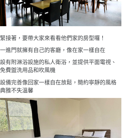
緊接著，要帶大家來看看他們家的房型囉！
一進門就擁有自己的客廳，像在家一樣自在
設有附淋浴設施的私人衛浴，並提供平面電視、
免費盥洗用品和吹風機
設備完善像回家一樣自在放鬆，簡約寧靜的風格
典雅不失溫馨