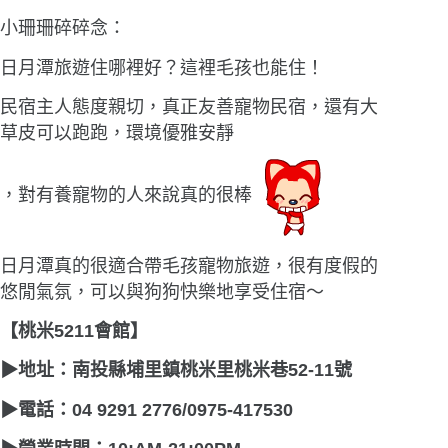
小珊珊碎碎念：
日月潭旅遊住哪裡好？這裡毛孩也能住！
民宿主人態度親切，真正友善寵物民宿，還有大
草皮可以跑跑，環境優雅安靜
，對有養寵物的人來說真的很棒
日月潭真的很適合帶毛孩寵物旅遊，很有度假的
悠閒氣氛，可以與狗狗快樂地享受住宿〜
【桃米5211會館】
▶
地址：南投縣埔里鎮桃米里桃米巷52-11號
▶
電話：04 9291 2776/0975-417530