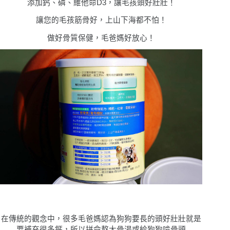
添加鈣、磷、維他命D3，讓毛孩頭好壯壯！
讓您的毛孩筋骨好，上山下海都不怕！
做好骨質保健，毛爸媽好放心！
在傳統的觀念中，很多毛爸媽認為狗狗要長的頭好壯壯就是
要補充很多鈣，所以拼命熬大骨湯或給狗狗啃骨頭