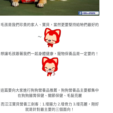
毛孩是我們珍貴的家人、寶貝，當然更要堅持給牠們最好的
〜
想讓毛孩跟著我們一起身體健康，寵物保養品是一定要的！
這篇要向大家進行狗狗營養品推薦，狗狗營養品主要都集中
在狗狗腸胃保健、關節保健、毛髮亮麗
而汪汪寶⾙營養三劍客：1.增腸⼒ 2.增⾻⼒ 3.增亮麗，剛好
就是針對最主要的三個面向！