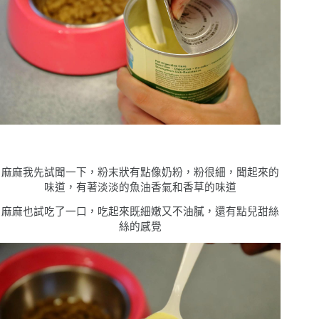
麻麻我先試聞一下，粉末狀有點像奶粉，粉很細，聞起來的
味道，有著淡淡的魚油香氣和香草的味道
麻麻也試吃了一口，吃起來既細嫩又不油膩，還有點兒甜絲
絲的感覺