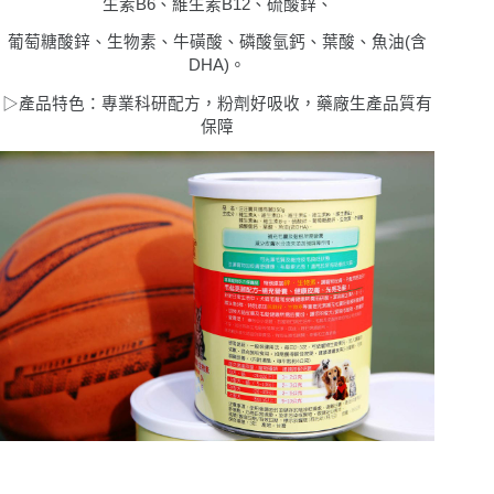
生素B6、維生素B12、硫酸鋅、
葡萄糖酸鋅、生物素、牛磺酸、磷酸氫鈣、葉酸、魚油(含
DHA)。
▷
產品特色：專業科研配方，粉劑好吸收，藥廠生產品質有
保障