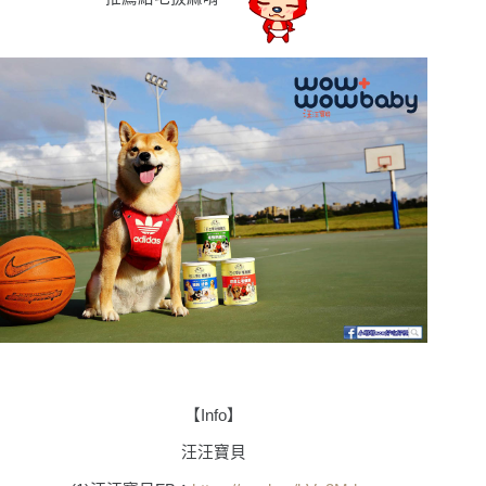
【
Info
】
汪汪寶貝