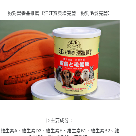
狗狗營養品推薦【汪汪寶⾙增亮麗｜狗狗毛髮亮麗】
▷
主要成分：
維生素A、維生素D3、維生素E、維生素B1、維生素B2、維