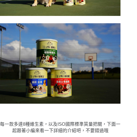
每一款多達8種維生素，以及ISO國際標準質量把關，下面一
起跟著小編來看一下詳細的介紹吧，不要錯過哦