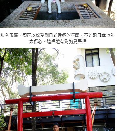
步入園區，即可以感受到日式建築的氛圍，不能飛日本也別
太傷心，這裡還有狗狗鳥居哩