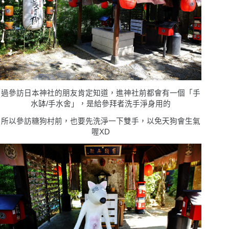
過參訪日本神社的朋友肯定知道，進神社前都會有一個「手
水缽/手水舍」，是給參拜者洗手淨身用的
所以參訪糖狗村前，也要先洗淨一下雙手，以免天狗會生氣
喔XD