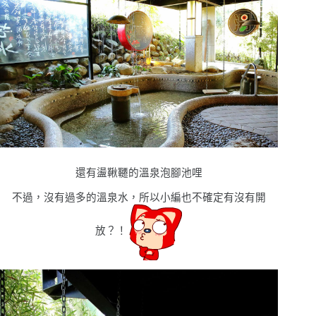
還有盪鞦韆的溫泉泡腳池哩
不過，沒有過多的溫泉水，所以小編也不確定有沒有開
放？！