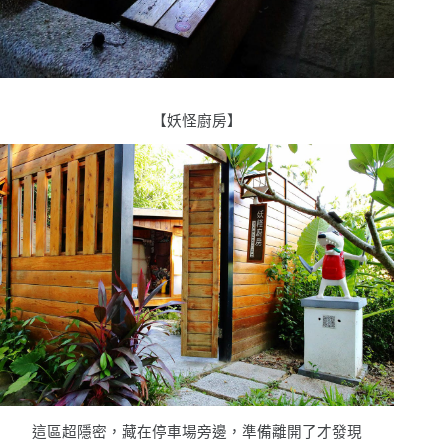
【妖怪廚房】
這區超隱密，藏在停車場旁邊，準備離開了才發現