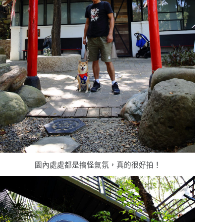
園內處處都是搞怪氣氛，真的很好拍！