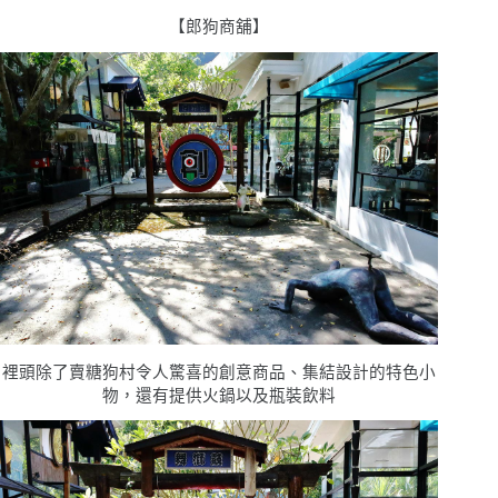
【郎狗商舖】
裡頭除了賣糖狗村令人驚喜的創意商品、集結設計的特色小
物，還有提供火鍋以及瓶裝飲料