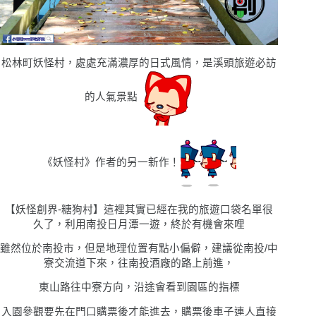
松林町妖怪村，處處充滿濃厚的日式風情，是溪頭旅遊必訪
的人氣景點
《妖怪村》作者的另一新作！
【妖怪創界-糖狗村】這裡其實已經在我的旅遊口袋名單很
久了，利用南投日月潭一遊，終於有機會來哩
雖然位於南投市，但是地理位置有點小偏僻，建議從南投/中
寮交流道下來，往南投酒廠的路上前進，
東山路往中寮方向，沿途會看到園區的指標
入園參觀要先在門口購票後才能進去，購票後車子連人直接