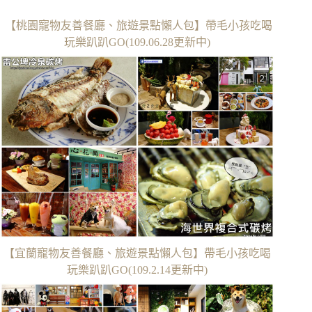
【桃園寵物友善餐廳、旅遊景點懶人包】帶毛小孩吃喝
玩樂趴趴GO(109.06.28更新中)
【宜蘭寵物友善餐廳、旅遊景點懶人包】帶毛小孩吃喝
玩樂趴趴GO(109.2.14更新中)