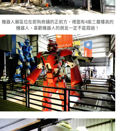
機器人展區位在郎狗商鋪的正前方，裡面有4座三層樓高的
機器人，喜歡機器人的朋友一定不能錯過！