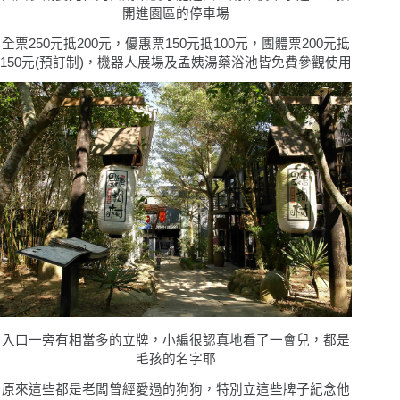
開進園區的停車場
全票250元抵200元，優惠票150元抵100元，團體票200元抵
150元(預訂制)，機器人展場及孟姨湯藥浴池皆免費參觀使用
入口一旁有相當多的立牌，小編很認真地看了一會兒，都是
毛孩的名字耶
原來這些都是老闆曾經愛過的狗狗，特別立這些牌子紀念他