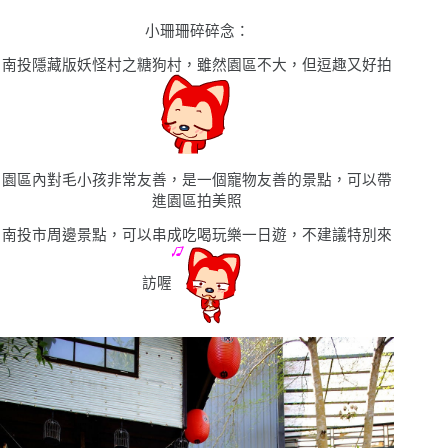
小珊珊碎碎念
：
南投隱藏版妖怪村之糖狗村，雖然園區不大，但逗趣又好拍
園區內對毛小孩非常友善，是一個寵物友善的景點，可以帶
進園區拍美照
南投市周邊景點，可以串成吃喝玩樂一日遊，不建議特別來
訪喔