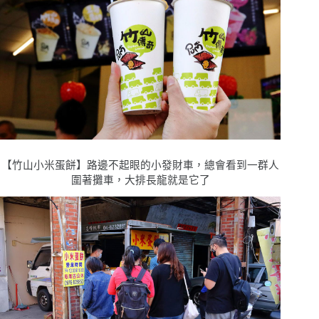
【竹山小米蛋餅】路邊不起眼的小發財車，總會看到一群人
圍著攤車，大排長龍就是它了