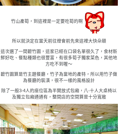
竹山產筍，到這裡是一定要吃筍的啊
所以就決定在當天前往燈會前先來這裡大快朵頤
這次選了一間碧竹園，這家已經在口袋名單很久了，食材新
鮮好吃、餐點種類也很豐富，有很多筍子獨家菜色，其他地
方吃不到喔〜
碧竹園算是竹主題餐廳，竹子為當地的產特，所以用竹子做
為餐廳的裝潢，很不一樣的風格設計
除了一般3-4人的座位區為半開放式包廂，八-十人大桌椅以
及獨立包廂通通有，整間店的空間算是十分寬敞