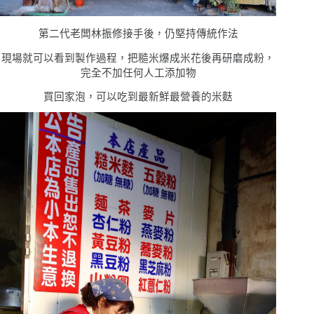
第二代老闆林振修接手後，仍堅持傳統作法
現場就可以看到製作過程，把糙米爆成米花後再研磨成粉，
完全不加任何人工添加物
買回家泡，可以吃到最新鮮最營養的米麩