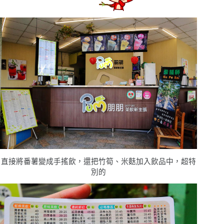
直接將番薯變成手搖飲，還把竹筍、米麩加入飲品中，超特
別的