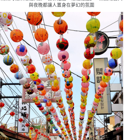
與夜晚都讓人置身在夢幻的氛圍