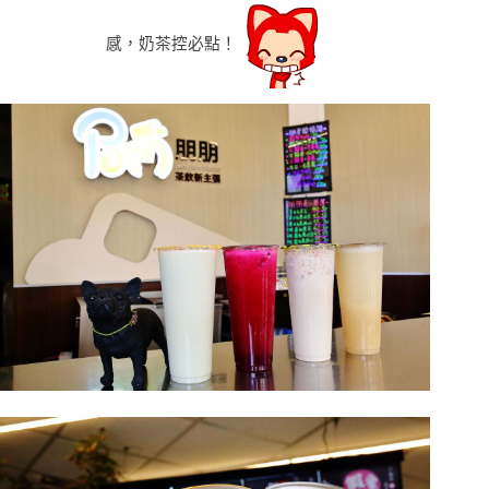
感，奶茶控必點！