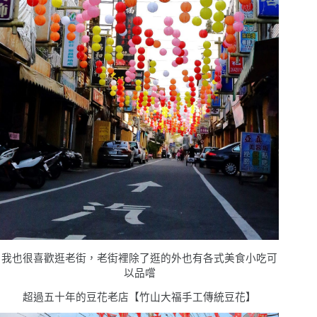
我也很喜歡逛老街，老街裡除了逛的外也有各式美食小吃可
以品嚐
超過五十年的豆花老店【竹山大福手工傳統豆花】