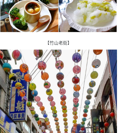
【竹山老街】