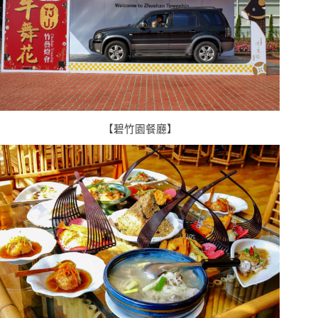
【碧竹園餐廳】