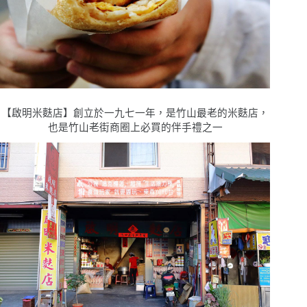
【啟明米麩店】創立於一九七一年，是竹山最老的米麩店，
也是竹山老街商圈上必買的伴手禮之一