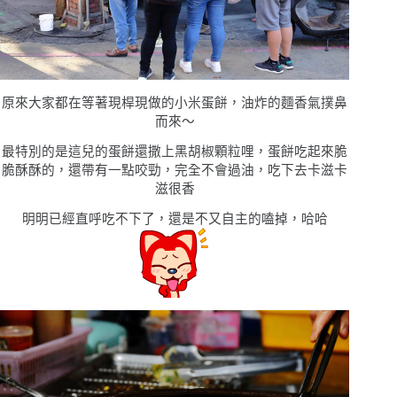
原來大家都在等著現桿現做的小米蛋餅，油炸的麵香氣撲鼻
而來〜
最特別的是這兒的蛋餅還撒上黑胡椒顆粒哩，蛋餅吃起來脆
脆酥酥的，還帶有一點咬勁，完全不會過油，吃下去卡滋卡
滋很香
明明已經直呼吃不下了，還是不又自主的嗑掉，哈哈