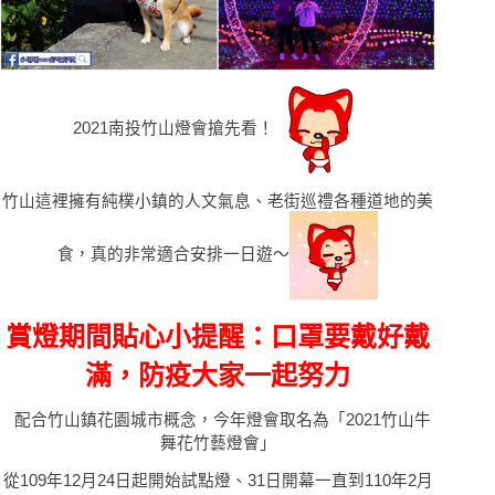
2021南投竹山燈會搶先看！
竹山這裡擁有純樸小鎮的人文氣息、老街巡禮各種道地的美
食，真的非常適合安排一日遊〜
：口罩要戴好戴
賞燈期間貼心小提醒
滿，防疫大家一起努力
配合竹山鎮花園城市概念，今年燈會取名為「2021竹山牛
舞花竹藝燈會」
從109年12月24日起開始試點燈、31日開幕一直到110年2月