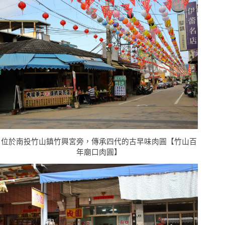
位於南投竹山鎮竹興宮旁，傳承四代的古早味肉圓【竹山百
年廟口肉圓】