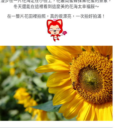
漫步在一片花海走在小徑上，花叢間蜜蜂採集花蜜的景象，
冬天還能在這裡看到這麼美的花海太幸福餒〜
在一整片花田裡拍照，真的很漂亮，一次拍好拍滿！