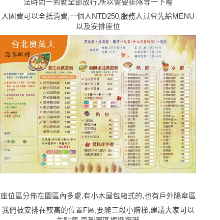
法時間一到就全部放行,所以需要排隊等一下喔
入園費可以全抵消費,一個人NTD250,服務人員會先給MENU
以及安排座位
座位區分佈在園區內多處,有小木屋包廂式的,也有戶外陽傘區
我們被安排在較高的位置F區,要爬三段小階梯,建議大家可以