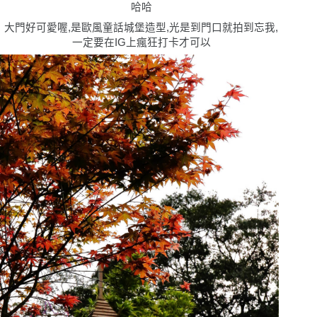
哈哈
大門好可愛喔,是歐風童話城堡造型,光是到門口就拍到忘我,
一定要在IG上瘋狂打卡才可以