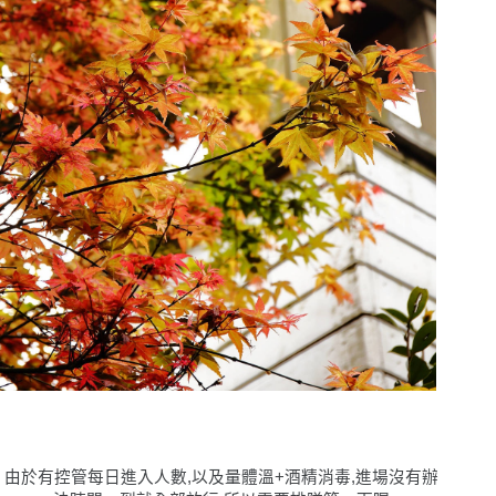
由於有控管每日進入人數,以及量體溫+酒精消毒,進場沒有辦