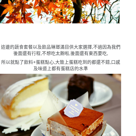
這邊的蔬食套餐以及飲品琳瑯滿目供大家選擇,不過因為我們
後面還有行程,不想吃太飽啦,後面還有東西要吃,
所以就點了飲料+蛋糕點心,大致上蛋糕吃到的都還不錯,口感
及味道上都有蛋糕店的水準