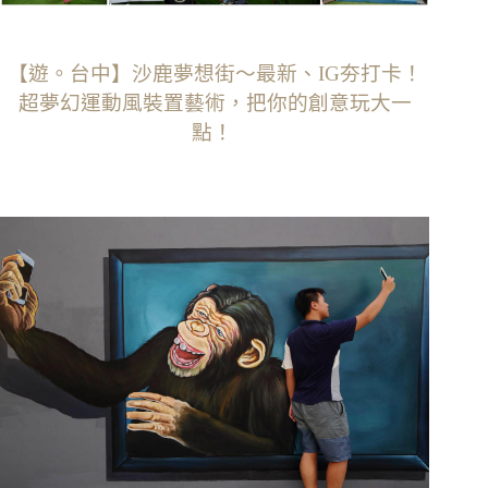
【遊。台中】沙鹿夢想街〜最新、IG夯打卡！
超夢幻運動風裝置藝術，把你的創意玩大一
點！