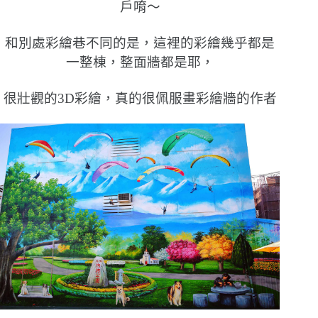
戶唷〜
和別處彩繪巷不同的是，這裡的彩繪幾乎都是
一整棟，整面牆都是耶，
很壯觀的3D彩繪，真的很佩服畫彩繪牆的作者