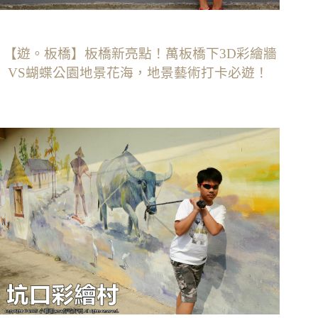
【遊。板橋】板橋新亮點！萬板橋下3D彩繪牆
VS蝴蝶公園地景花海，地景藝術打卡必遊！