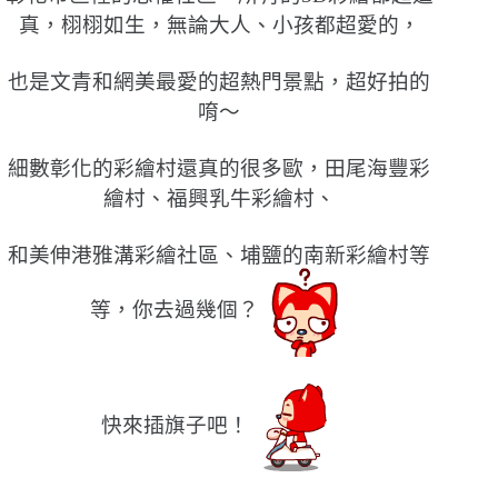
真，栩栩如生，無論大人、小孩都超愛的，
也是文青和網美最愛的超熱門景點，超好拍的
唷〜
細數彰化的彩繪村還真的很多歐，田尾海豐彩
繪村、福興乳牛彩繪村、
和美伸港雅溝彩繪社區、埔鹽的南新彩繪村等
等，你去過幾個？
快來插旗子吧！