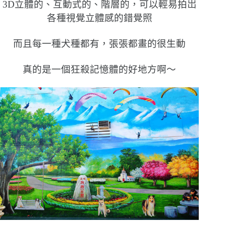
3D立體的、互動式的、階層的，可以輕易拍岀
各種視覺立體感的錯覺照
而且每一種犬種都有，張張都畫的很生動
真的是一個狂殺記憶體的好地方啊〜