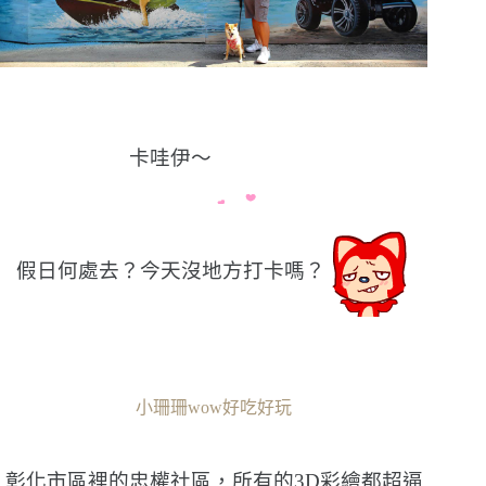
卡哇伊〜
假日何處去？今天沒地方打卡嗎？
小珊珊wow好吃好玩
彰化市區裡的忠權社區，所有的3D彩繪都超逼