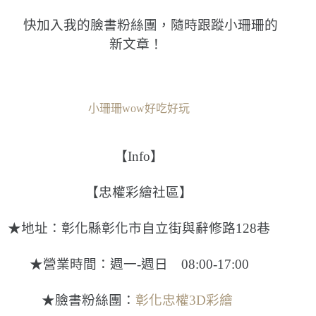
快加入我的臉書粉絲團，隨時跟蹤小珊珊的
新文章！
小珊珊wow好吃好玩
【Info】
【忠權彩繪社區】
★地址：彰化縣彰化市自立街與辭修路128巷
★營業時間：週一-週日 08:00-17:00
★臉書粉絲團：
彰化忠權3D彩繪