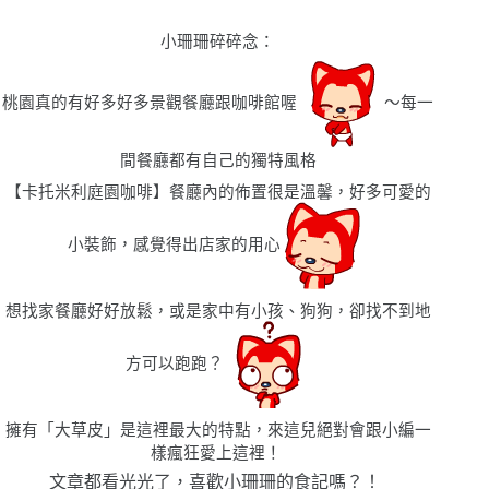
小珊珊碎碎念
：
桃園真的有好多好多景觀餐廳跟咖啡館喔
〜每一
間餐廳都有自己的獨特風格
【
卡托米利庭園咖啡
】餐廳內的佈置很是溫馨，好多可愛的
小裝飾，感覺得出店家的用心
想找家餐廳好好放鬆，或是家中有小孩、狗狗，卻找不到地
方可以跑跑？
擁有「大草皮」是這裡最大的特點，來這兒絕對會跟小編一
樣瘋狂愛上這裡！
文章都看光光了，喜歡小珊珊的食記嗎？！