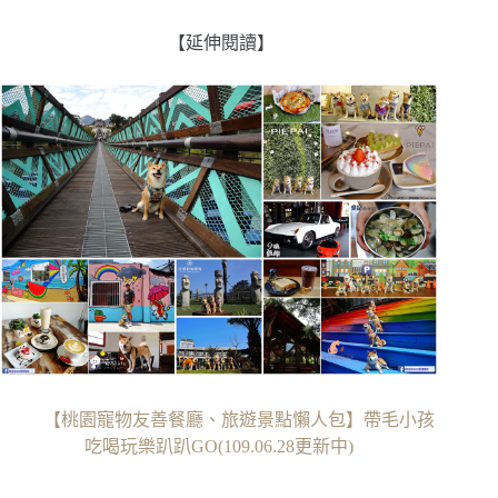
【延伸閱讀】
【桃園寵物友善餐廳、旅遊景點懶人包】帶毛小孩
吃喝玩樂趴趴GO(109.06.28更新中)