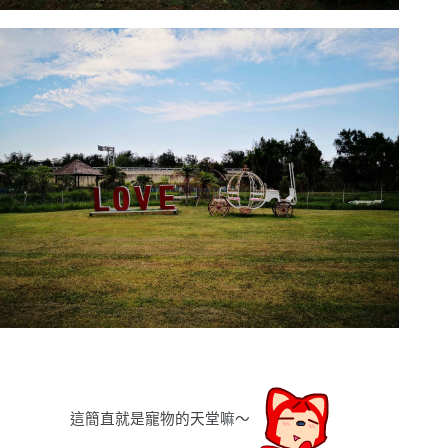
這簡直就是寵物的天堂嘛〜