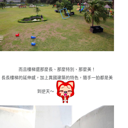
而且樓梯還那麼長、那麼特別、那麼美！
長長樓梯的延伸感，加上異國建築的特色，隨手一拍都是美
到逆天〜