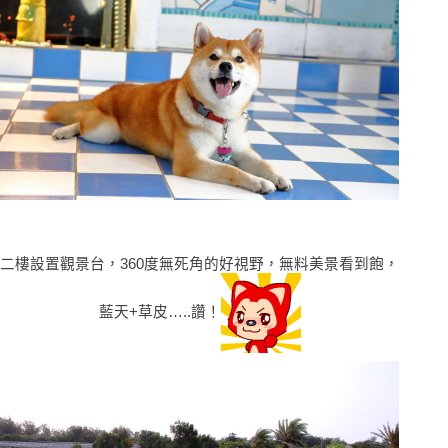
二樓設置觀景台，360度無死角的好視野，無料美景看到飽，
藍天+草皮…..讚！