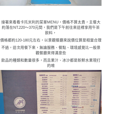
接著來看看
卡托米利
的菜單MENU，價格不算太貴，主餐大
約落在NT.220～370元間，我們是下午前往來這裡享用午茶
飲料，
價格都約120-180元左右，以景觀餐廳來說價位算是相當合理
不過，這次用餐下來，無論服務、餐點、環境感覺比一般景
觀餐廳來得滿意些
飲品的種類和數量很多，而且果汁、冰沙都是新鮮水果現打
的唷