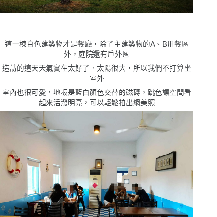
這一棟白色建築物才是餐廳，除了主建築物的A、B用餐區
外，庭院還有戶外區
造訪的這天天氣實在太好了，太陽很大，所以我們不打算坐
室外
室內也很可愛，地板是藍白顏色交替的磁磚，跳色讓空間看
起來活潑明亮，可以輕鬆拍出網美照