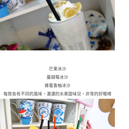
芒果冰沙
蔓越莓冰沙
蜂蜜香柚冰沙
每款各有不同的風味，濃濃的水果甜味兒，非常的好喝唷