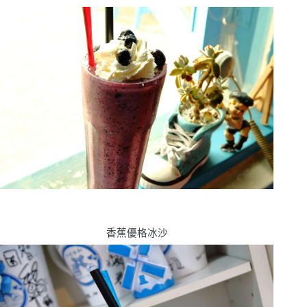
香蕉優格冰沙