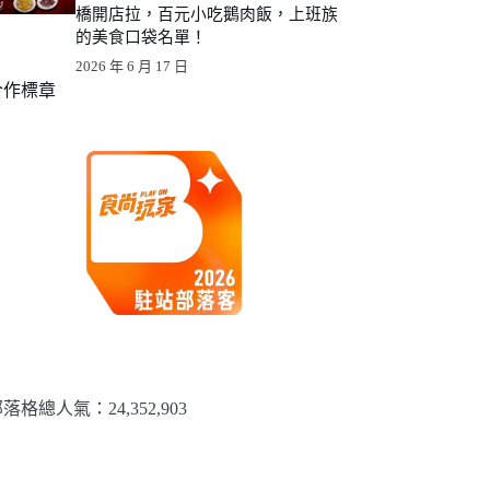
橋開店拉，百元小吃鵝肉飯，上班族
的美食口袋名單！
2026 年 6 月 17 日
合作標章
落格總人氣：​24,352,903