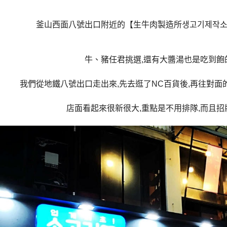
釜山西面八號出口附近的【生牛肉製造所
생고기제작
牛、豬任君挑選,還有大醬湯也是吃到飽的
我們從地鐵八號出口走出來,先去逛了NC百貨後,再往對面
店面看起來很新很大,重點是不用排隊,而且招