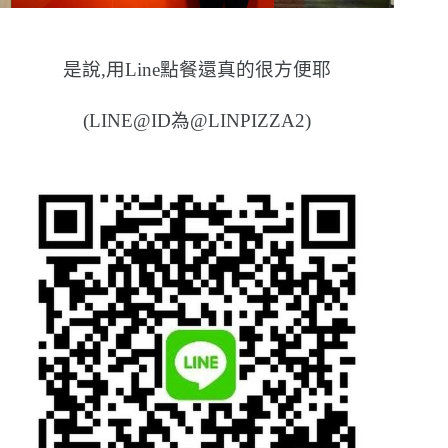
是說,用Line點餐還真的很方便耶
(LINE@ID為@LINPIZZA2)