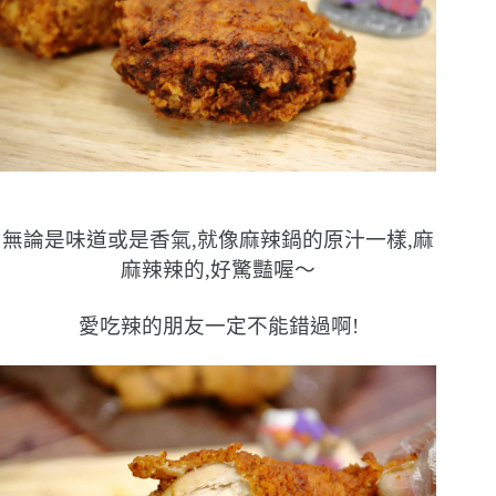
無論是味道或是香氣,就像麻辣鍋的原汁一樣,麻
麻辣辣的,好驚豔喔〜
愛吃辣的朋友一定不能錯過啊!