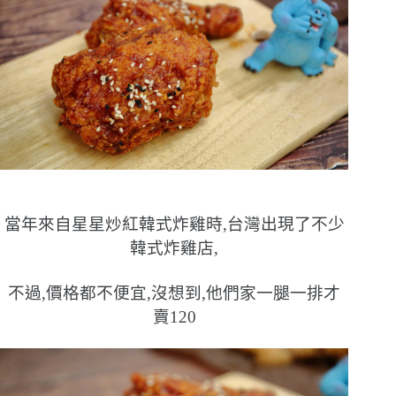
當年來自星星炒紅韓式炸雞時,台灣出現了不少
韓式炸雞店,
不過,價格都不便宜,沒想到,他們家一腿一排才
賣120