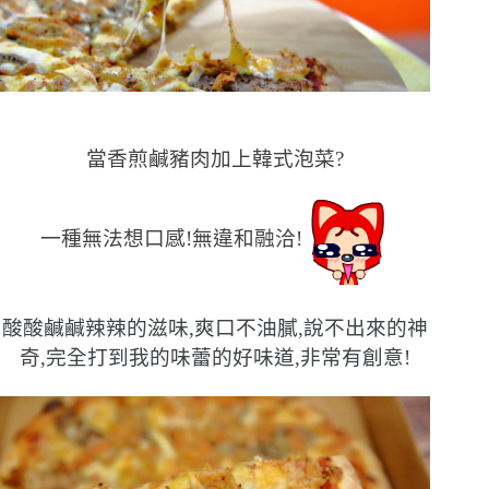
當香煎鹹豬肉加上韓式泡菜?
一種無法想口感!無違和融洽!
酸酸鹹鹹辣辣的滋味,爽口不油膩,說不出來的神
奇,完全打到我的味蕾的好味道,非常有創意!