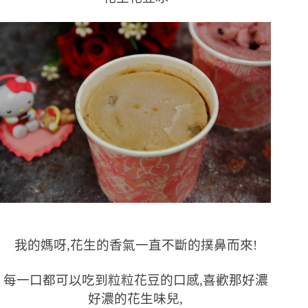
我的媽呀,花生的香氣一直不斷的撲鼻而來!
每一口都可以吃到粒粒花豆的口感,喜歡那好濃
好濃的花生味兒,