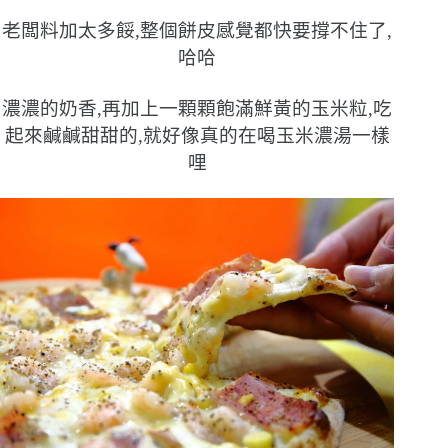
老闆料加太多餒,整個餅皮感覺都快要撐不住了,
哈哈
濃濃的奶香,再加上一顆顆飽滿鮮黃的玉米粒,吃
起來鹹鹹甜甜的,就好像真的在喝玉米濃湯一樣
哩