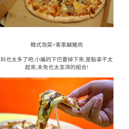
韓式泡菜+客家鹹豬肉
料也太多了吧,小編的下巴要掉下來,差點拿不太
起來,未免也太澎湃的組合!