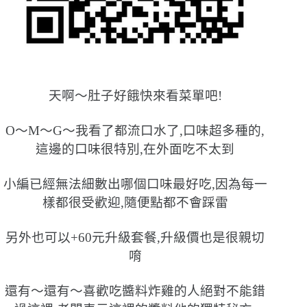
天啊〜肚子好餓快來看菜單吧!
O〜M〜G〜我看了都流口水了,口味超多種的,
這邊的口味很特別,在外面吃不太到
小編已經無法細數出哪個口味最好吃,因為每一
樣都很受歡迎,隨便點都不會踩雷
另外也可以+60元升級套餐,升級價也是很親切
唷
還有〜還有〜喜歡吃醬料炸雞的人絕對不能錯