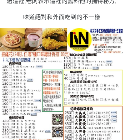
過這裡,老闆表示這裡的醬料他的獨特秘方,
味道絕對和外面吃到的不一樣