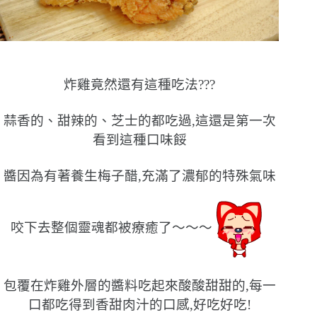
炸雞竟然還有這種吃法???
蒜香的、甜辣的、芝士的都吃過,這還是第一次
看到這種口味餒
醬因為有著養生梅子醋,充滿了濃郁的特殊氣味
咬下去整個靈魂都被療癒了〜〜〜
包覆在炸雞外層的醬料吃起來酸酸甜甜的,每一
口都吃得到香甜肉汁的口感,好吃好吃!