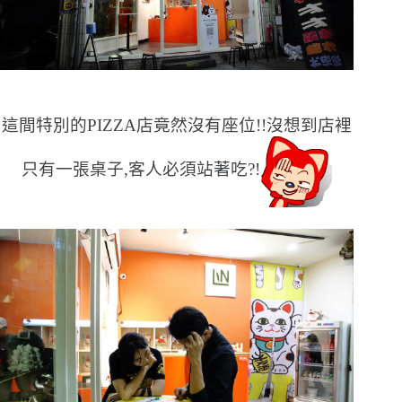
這間特別的PIZZA店竟然沒有座位!!沒想到店裡
只有一張桌子,客人必須站著吃?!