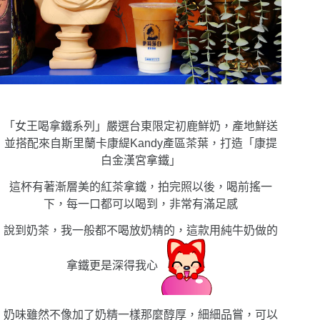
「女王喝拿鐵系列」嚴選台東限定初鹿鮮奶，產地鮮送
並搭配來自斯里蘭卡康緹Kandy產區茶葉，打造「康提
白金漢宮拿鐵」
這杯有著漸層美的紅茶拿鐵，拍完照以後，喝前搖一
下，每一口都可以喝到，非常有滿足感
說到奶茶，我一般都不喝放奶精的，這款用純牛奶做的
拿鐵更是深得我心
奶味雖然不像加了奶精一樣那麼醇厚，細細品嘗，可以