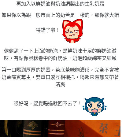
再加入以鮮奶油與奶油調製出的生乳奶霜
如果你以為跟一般市面上的奶蓋是一樣的，那你就大錯
特錯了啦！
偷偷舔了一下上面的奶泡，是鮮奶味十足的鮮奶油滋
味，有點像蛋糕卷中的鮮奶油，奶泡超級綿密又細緻
第一口喝到厚厚的奶蓋，茶底茶味夠濃郁，完全不會被
奶蓋喧賓奪主，雙重口感互相襯托，喝起來濃郁又帶著
清爽
很好喝，感覺喝過就回不去了！