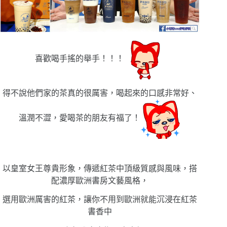
喜歡喝手搖的舉手！！！
得不說他們家的茶真的很厲害，喝起來的口感非常好、
溫潤不澀，
愛喝茶的朋友有福了！
以皇室女王尊貴形象，
傳遞紅茶中頂級質感與風味，搭
配濃厚歐洲書房文藝風格，
選用歐洲厲害的紅茶，讓你不用到歐洲就能沉浸在紅茶
書香中