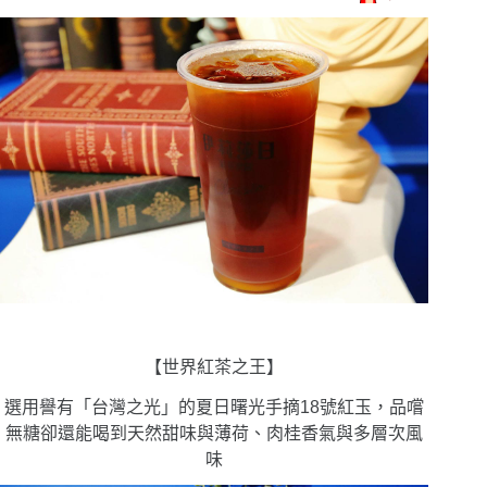
【世界紅茶之王】
選用譽有「台灣之光」的夏日曙光手摘18號紅玉，品嚐
無糖卻還能喝到天然甜味與薄荷、肉桂香氣與多層次風
味