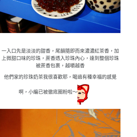
一入口先是淡淡的甜香，尾韻隨即而來濃濃紅茶香，加
上微甜口味的珍珠，蔗香透入珍珠內心，達到整個珍珠
被蔗香包裹，越嚼越香
他們家的珍珠奶茶我很喜歡耶，喝過有種幸福的感覺
啊，小編已被徹底圈粉啦〜