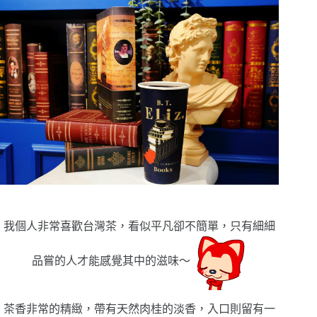
我個人非常喜歡台灣茶，看似平凡卻不簡單，只有細細
品嘗的人才能感覺其中的滋味〜
茶香非常的精緻，帶有天然肉桂的淡香，入口則留有一