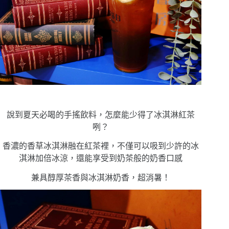
說到夏天必喝的手搖飲料，怎麼能少得了冰淇淋紅茶
咧？
香濃的香草冰淇淋融在紅茶裡，不僅可以吸到少許的冰
淇淋加倍冰涼，還能享受到奶茶般的奶香口感
兼具醇厚茶香與冰淇淋奶香，超消暑！