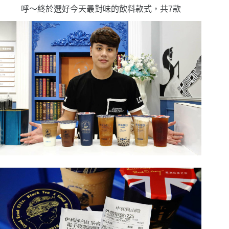
呼〜終於選好今天最對味的飲料款式，共7款