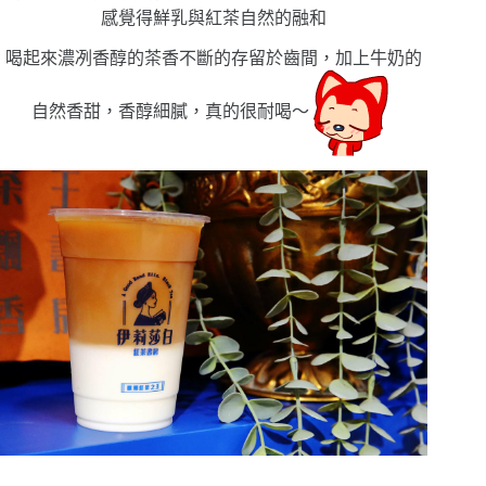
感覺得鮮乳與紅茶自然的融和
喝起來濃冽香醇的茶香不斷的存留於齒間，加上牛奶的
自然香甜，香醇細膩，真的很耐喝〜