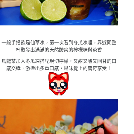
一般手搖飲是仙草凍，第一次看到冬瓜凍哩，靠近聞整
杯散發出滿滿的天然酸爽的檸檬味與茶香
烏龍茶加入冬瓜凍搭配現切檸檬，又甜又酸又回甘的口
感交織，激盪出多重口感，是味覺上的驚奇享受！