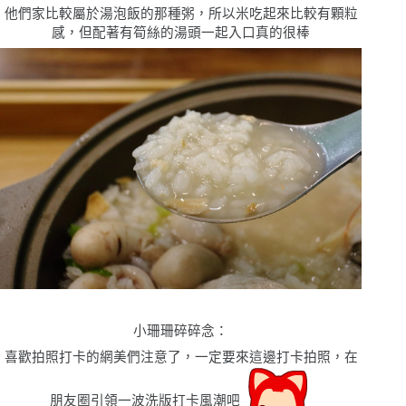
他們家比較屬於湯泡飯的那種粥，所以米吃起來比較有顆粒
感，但配著有筍絲的湯頭一起入口真的很棒
小珊珊碎碎念
：
喜歡拍照打卡的網美們注意了，一定要來這邊打卡拍照，在
朋友圈引領一波洗版打卡風潮吧