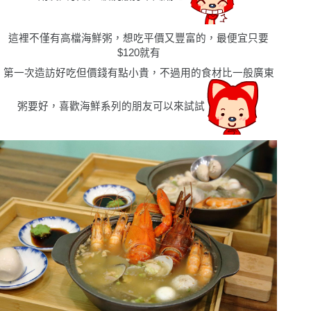
這裡不僅有高檔海鮮粥，想吃平價又豐富的，最便宜只要
$120就有
第一次造訪好吃但價錢有點小貴，不過用的食材比一般廣東
粥要好，喜歡海鮮系列的朋友可以來試試