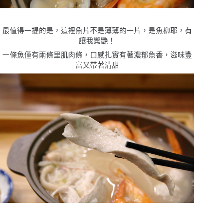
最值得一提的是，這裡魚片不是薄薄的一片，是魚柳耶，有
讓我驚艷！
一條魚僅有兩條里肌肉條，口感扎實有著濃郁魚香，滋味豐
富又帶著清甜