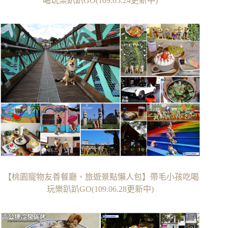
喝玩樂趴趴GO(109.05.24更新中)
【桃園寵物友善餐廳、旅遊景點懶人包】帶毛小孩吃喝
玩樂趴趴GO(109.06.28更新中)