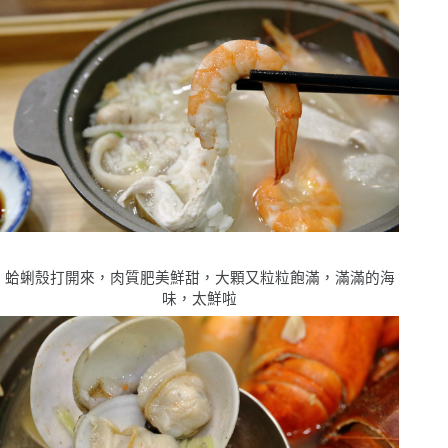
蛤蜊殼打開來，肉質肥美鮮甜，大顆又粒粒飽滿，滿滿的海
味，太鮮啦