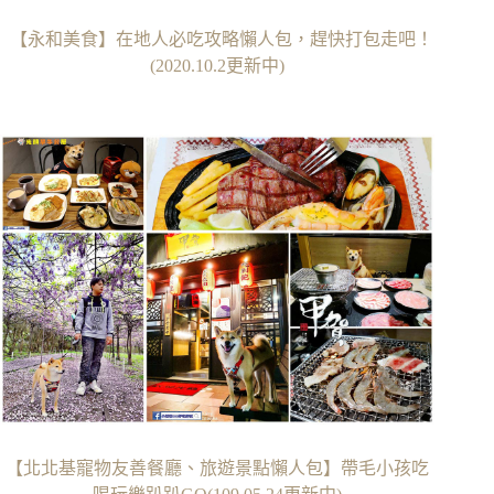
【永和美食】在地人必吃攻略懶人包，趕快打包走吧！
(2020.10.2更新中)
【北北基寵物友善餐廳、旅遊景點懶人包】帶毛小孩吃