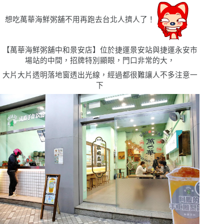
想吃萬華海鮮粥舖不用再跑去台北人擠人了！
【
萬華海鮮粥舖
中和景安店
】位於捷運景安站與捷運永安市
場站的中間，招牌特別顯眼，門口非常的大，
大片大片透明落地窗透出光線，經過都很難讓人不多注意一
下