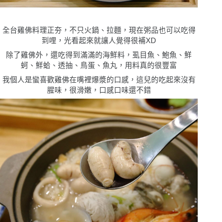
全台雞佛料理正夯，不只火鍋、拉麵，現在粥品也可以吃得
到哩，光看起來就讓人覺得很補XD
除了雞佛外，還吃得到滿滿的海鮮料，虱目魚、鮑魚、鮮
蚵、鮮蛤、透抽、鳥蛋、魚丸，用料真的很豐富
我個人是蠻喜歡雞佛在嘴裡爆漿的口感，這兒的吃起來沒有
腥味，很滑嫩，口感口味還不錯