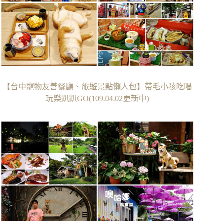
【台中寵物友善餐廳、旅遊景點懶人包】帶毛小孩吃喝
玩樂趴趴GO(109.04.02更新中)