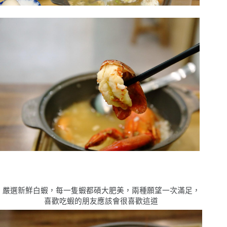
嚴選新鮮白蝦，每一隻蝦都碩大肥美，兩種願望一次滿足，
喜歡吃蝦的朋友應該會很喜歡這道