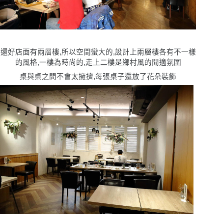
還好店面有兩層樓,所以空間蠻大的,設計上兩層樓各有不一樣
的風格,一樓為時尚的,走上二樓是鄉村風的閒適氛圍
桌與桌之間不會太擁擠,每張桌子還放了花朵裝飾