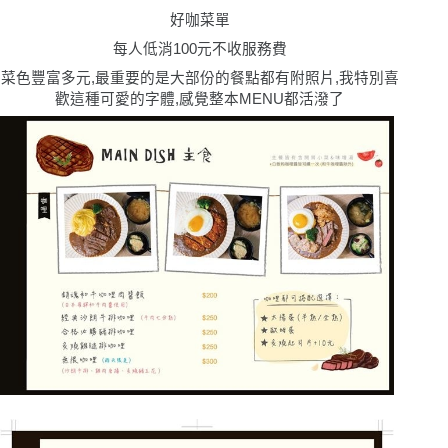
好咖菜單
每人低消100元不收服務費
菜色豐富多元,最重要的是大部份的餐點都有附照片,我特別喜
歡這種可愛的字體,感覺整本MENU都活潑了