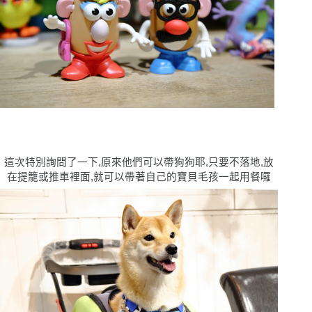
這次特別詢問了一下,原來他們可以帶狗狗耶,只要不落地,放
在
提籠或推車裡面,就可以帶著自己的寶貝毛孩一起用餐囉