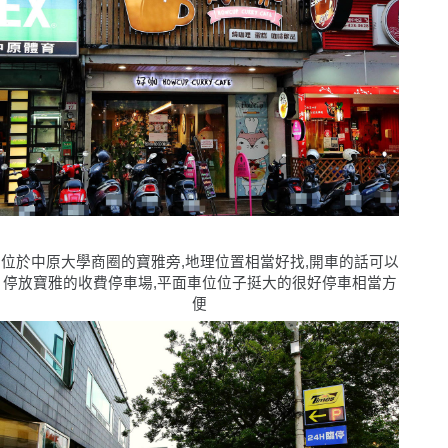
位於中原大學商圈的寶雅旁,地理位置相當好找,開車的話可以
停放寶雅的收費停車場,平面車位位子挺大的很好停車相當方
便