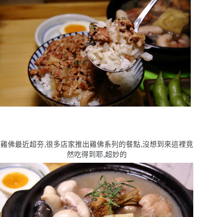
雞佛最近超夯,很多店家推出雞佛系列的餐點,沒想到來這裡竟
然吃得到耶,超妙的