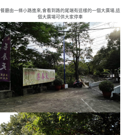
餐廳由一條小路進來,會看到路的尾端有這樣的一個大廣場,這
個大廣場可供大家停車