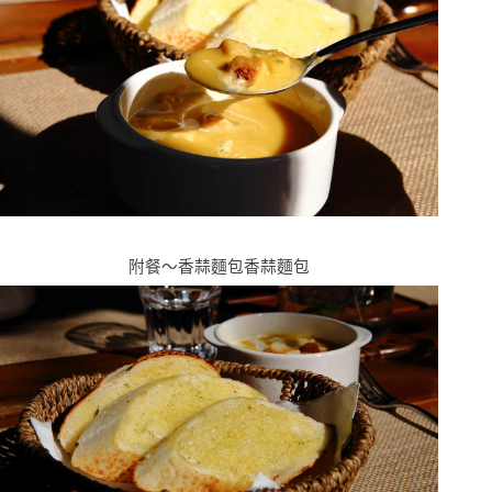
附餐〜香蒜麵包香蒜麵包