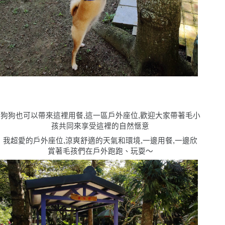
狗狗也可以帶來這裡用餐,這一區戶外座位,歡迎大家帶著毛小
孩共同來享受這裡的自然愜意
我超愛的戶外座位,涼爽舒適的天氣和環境,一邊用餐,一邊欣
賞著毛孩們在戶外跑跑、玩耍〜