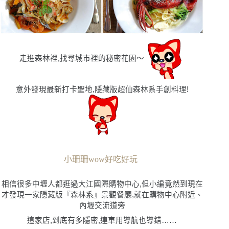
走進森林裡,找尋城市裡的秘密花園〜
意外發現最新打卡聖地,隱藏版超仙森林系手創料理!
小珊珊wow好吃好玩
相信很多中壢人都逛過大江國際購物中心,但小編竟然到現在
才發現一家隱藏版
『森林系』
景觀餐廳,就在購物中心附近、
內壢交流道旁
這家店,到底有多隱密,連車用導航也導錯……