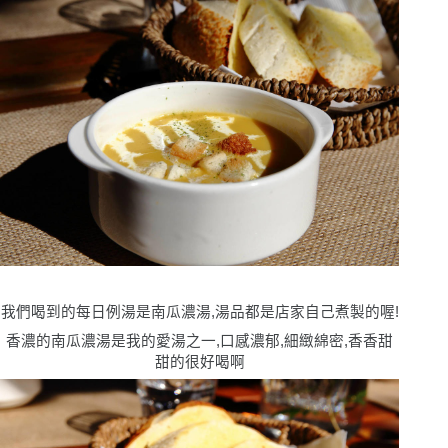
我們喝到的每日例湯是南瓜濃湯,湯品都是店家自己煮製的喔!
香濃的南瓜濃湯是我的愛湯之一,口感濃郁,細緻綿密,香香甜
甜的很好喝啊