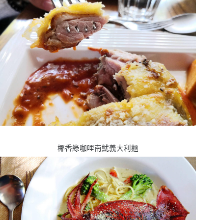
椰香綠咖哩南魷義大利麵