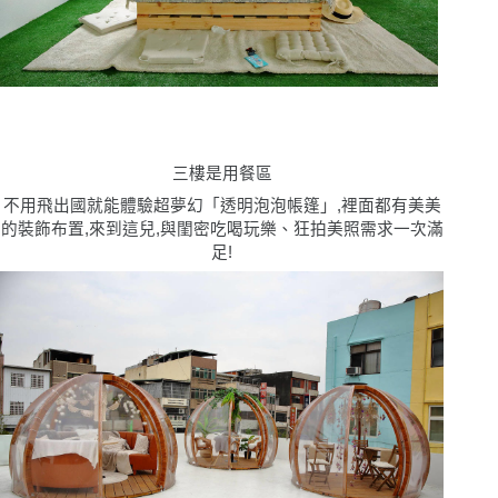
三樓是用餐區
不用飛出國就能體驗超夢幻「透明泡泡帳篷」,裡面都有美美
的裝飾布置,來到這兒,與閨密吃喝玩樂、狂拍美照需求一次滿
足!