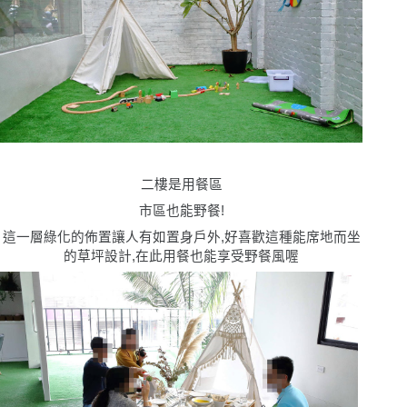
二樓是用餐區
市區也能野餐!
這一層綠化的佈置讓人有如置身戶外,好喜歡這種能席地而坐
的草坪設計,在此用餐也能享受野餐風喔