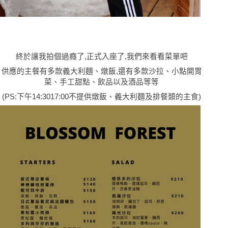
終於讓我拍個過癮了,正式入座了,我們來看看菜單吧
供應的主餐有多款義大利麵、燉飯,還有多款沙拉、小點開胃
菜、手工甜點、飲品以及酒品等等
(PS:下午
14:3017:00
不提供燉飯、義大利麵及排餐類的主食
)