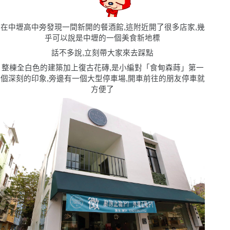
在中壢高中旁發現一間新開的餐酒館,這附近開了很多店家,幾
乎可以說是中壢的一個美食新地標
話不多說,立刻帶大家來去踩點
整棟全白色的建築加上復古花磚,是小編對「食甸森蒔」第一
個深刻的印象,旁邊有一個大型停車場,開車前往的朋友停車就
方便了