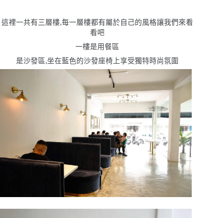
這裡一共有三層樓,每一層樓都有屬於自己的風格讓我們來看
看吧
一樓是用餐區
是沙發區,坐在藍色的沙發座椅上享受獨特時尚氛圍