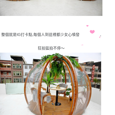
整個就是
IG
打卡點,每個人到這裡都少女心噴發
,
狂拍猛拍不停〜