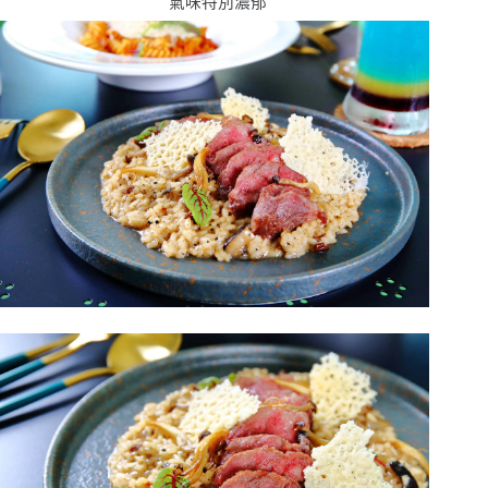
氣味特別濃郁