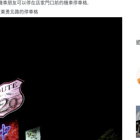
機車朋友可以停在店家門口前的機車停車格,
近東勇北路的停車格