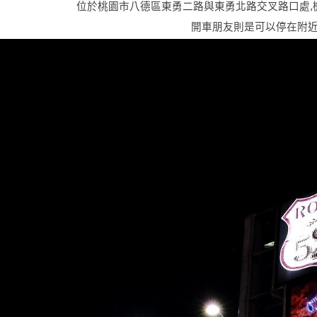
位於桃園市八德區東勇二路與東勇北路交叉路口處,
開車朋友則是可以停在附