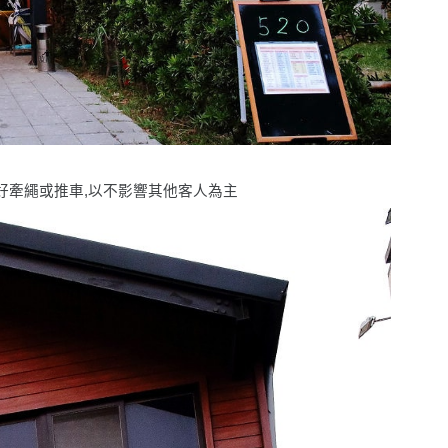
好牽繩或推車,以不影響其他客人為主