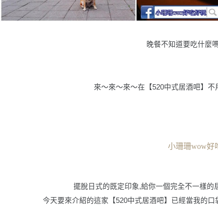
晚餐不知道要吃什麼嗎
來〜來〜來〜在
【
520
中式居酒吧
】
不
小珊珊wow好
擺脫日式的既定印象,給你一個完全不一樣的居
今天要來介紹的這家【
520
中式居酒吧
】已經當我的口