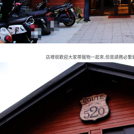
店裡很歡迎大家帶寵物一起來,但是請務必繫