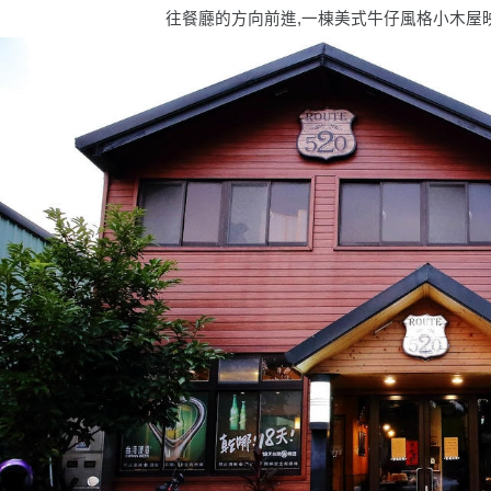
往餐廳的方向前進,一棟美式牛仔風格小木屋映