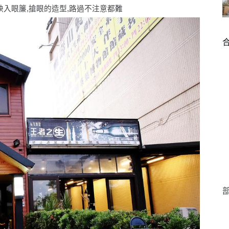
入眼簾,搶眼的造型,路過不注意都難
部