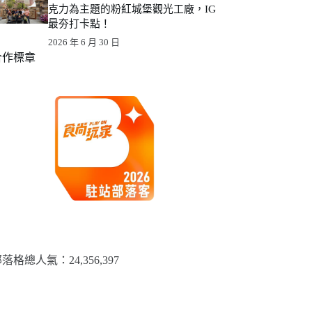
克力為主題的粉紅城堡觀光工廠，IG
最夯打卡點！
2026 年 6 月 30 日
合作標章
落格總人氣：​24,356,397