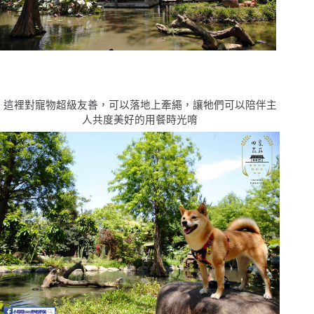
這裡對寵物超級友善，可以落地上牽繩，讓牠們可以陪伴主
人共度美好的用餐時光唷