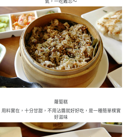
氣，一吃難忘〜
蘿蔔糕
用料實在，十分甘甜，不用沾醬就好好吃，是一種簡單樸實
好滋味