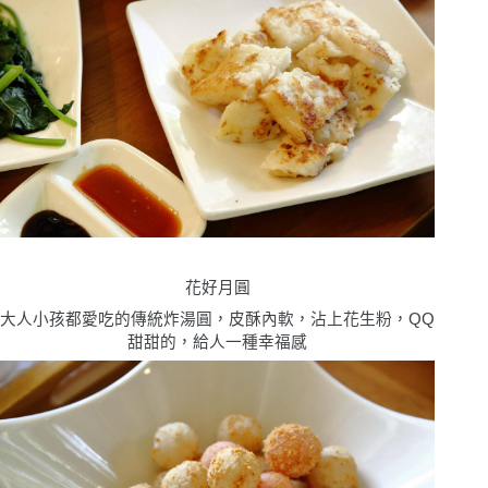
花好月圓
大人小孩都愛吃的傳統炸湯圓，皮酥內軟，沾上花生粉，
QQ
甜甜的，給人一種幸福感