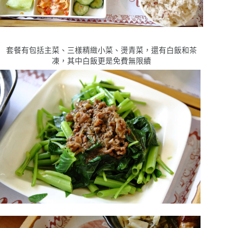
套餐有包括主菜、三樣精緻小菜、燙青菜，還有白飯和茶
凍，其中白飯更是免費無限續