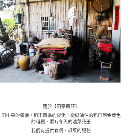
關於【田寮農莊】
田中央的餐廳，稻田四季的變化，從綠油油的稻田到金黃色
的稻穗，還有冬天的油菜花田
我們有提供套餐、桌菜的服務