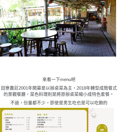
來看一下
menu
吧
田寮農莊
2001
年開幕是以辦桌菜為主，
2018
年轉型成簡餐式
的景觀餐廳，菜色料理則是將原辦桌菜縮小成特色套餐，
不過，份量都不少，即使是男生吃也是可以吃飽的