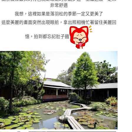
非常舒適
我想，這裡如果是落羽松的季節一定又更美了
這麼美麗的畫面突然出現眼前，拿出照相機忙著留住美麗回
憶，拍到都忘記肚子餓