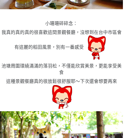
小珊珊碎碎念：
我真的真的真的很喜歡這間景觀餐廳，沒想到在台中市區會
有這麗的稻田風景，別有一番感受
池塘周圍環繞滿滿的落羽松，不僅能欣賞美景，更能享受美
食
這種景觀餐廳真的很放鬆很舒服耶〜下次還會想要再來