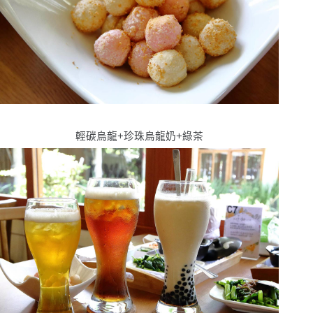
輕碳烏龍
+
珍珠烏龍奶
+
綠茶