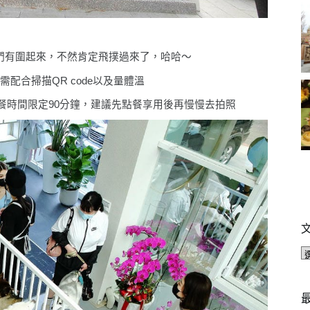
們有圍起來，不然肯定飛撲過來了，哈哈〜
配合掃描QR code以及量體溫
餐時間限定90分鐘，建議先點餐享用後再慢慢去拍照