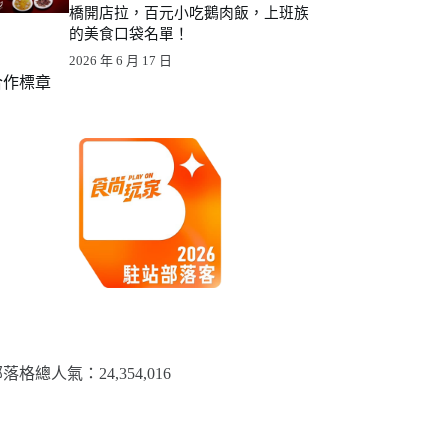
橋開店拉，百元小吃鵝肉飯，上班族
的美食口袋名單！
2026 年 6 月 17 日
合作標章
落格總人氣：​24,354,016