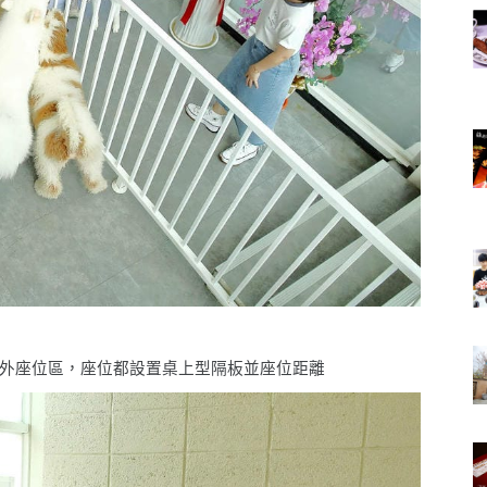
外座位區，座位都設置桌上型隔板並座位距離