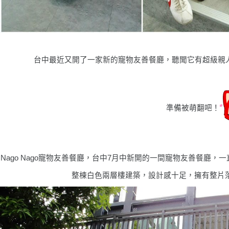
台中最近又開了一家新的寵物友善餐廳，聽聞它有超級親
準備被萌翻吧！
Nago Nago
寵物友善餐廳
，台中7月中新開的一間寵物友善餐廳，一
整棟白色兩層樓建築，設計感十足，擁有整片