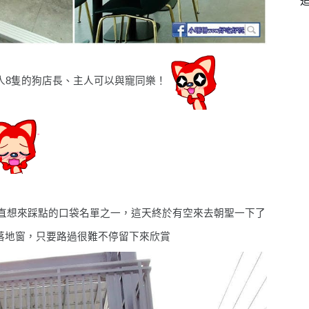
人8隻的狗店長、主人可以與寵同樂！
直想來踩點的口袋名單之一，這天終於有空來去朝聖一下了
落地窗，只要路過很難不停留下來欣賞