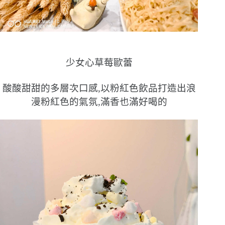
少女心草莓歐蕾
酸酸甜甜的多層次口感,以粉紅色飲品打造出浪
漫粉紅色的氣氛,滿香也滿好喝的