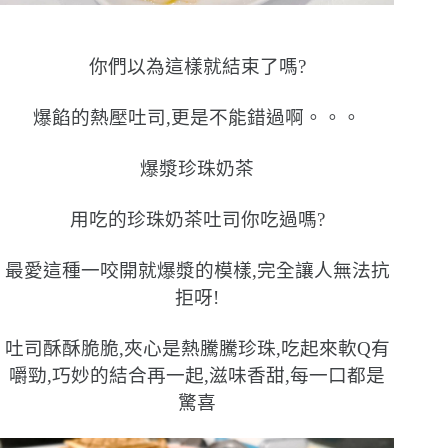
你們以為這樣就結束了嗎?
爆餡的熱壓吐司,更是不能錯過啊。。。
爆漿珍珠奶茶
用吃的珍珠奶茶吐司你吃過嗎?
最愛這種一咬開就爆漿的模樣,完全讓人無法抗
拒呀!
吐司酥酥脆脆,夾心是熱騰騰珍珠,吃起來軟Q有
嚼勁,巧妙的結合再一起,滋味香甜,每一口都是
驚喜