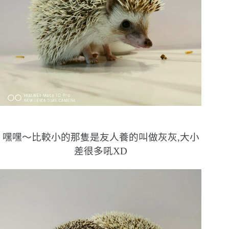
嘿嘿〜比較小的那隻是友人養的叫做灰灰,大小
差很多吼XD