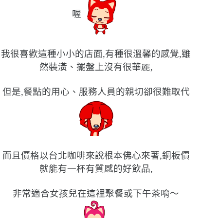
喔
我很喜歡這種小小的店面,有種很溫馨的感覺,雖
然裝潢、擺盤上沒有很華麗,
但是,餐點的用心、服務人員的親切卻很難取代
而且價格以台北咖啡來說根本佛心來著,銅板價
就能有一杯有質感的好飲品,
非常適合女孩兒在這裡聚餐或下午茶唷〜