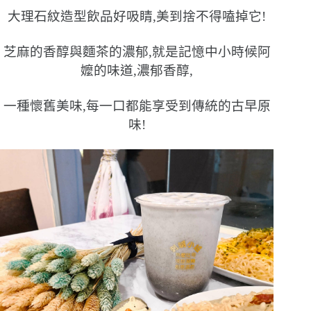
大理石紋造型飲品好吸睛,美到捨不得嗑掉它!
芝麻的香醇與麵茶的濃郁,就是記憶中小時候阿
嬤的味道,濃郁香醇,
一種懷舊美味,每一口都能享受到傳統的古早原
味!