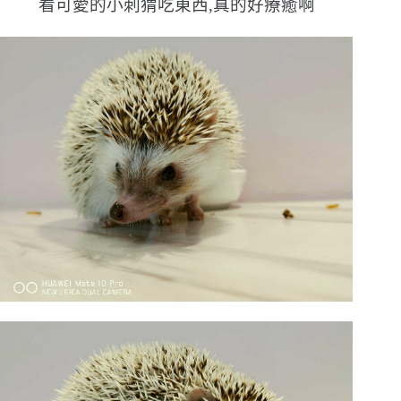
看可愛的小刺猬吃東西,真的好療癒啊