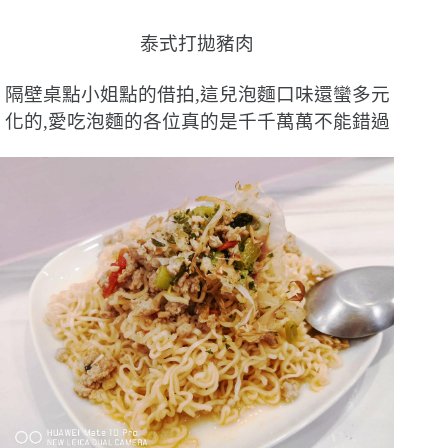
泰式打拋豬肉
隔壁桌點小姐點的借拍,這兒泡麵口味還蠻多元
化的,愛吃泡麵的各位真的是千千萬萬不能錯過