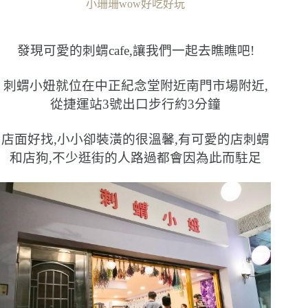
小珊珊wow好吃好玩
發現可愛的刺蝟cafe,讓我們一起去瞧瞧吧!
刺蝟小妞就位在中正紀念堂附近南門市場附近,
從捷運站3號出口步行約3分鐘
店面好找,小小卻裝潢的很溫馨,有可愛的店刺蝟
和店狗,不少逛街的人路過都會因為此而駐足