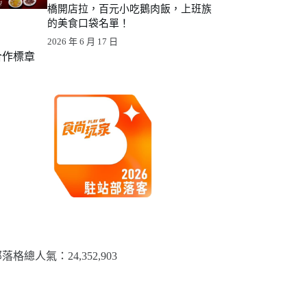
橋開店拉，百元小吃鵝肉飯，上班族
的美食口袋名單！
2026 年 6 月 17 日
合作標章
落格總人氣：​24,352,903