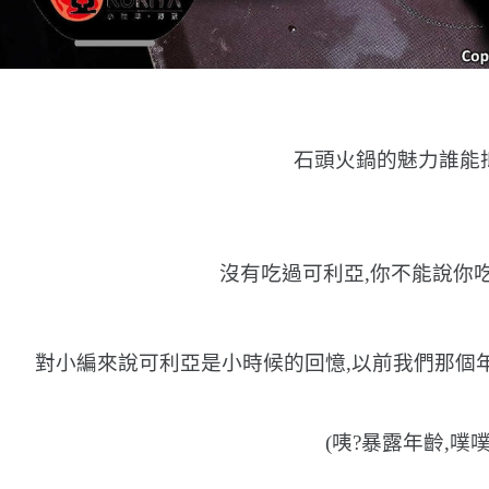
石頭火鍋的魅力誰能
沒有吃過可利亞,你不能說你吃
對小編來說可利亞是小時候的回憶,以前我們那個
(咦?暴露年齡,噗