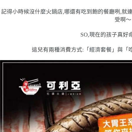
記得小時候沒什麼火鍋店,哪還有吃到飽的餐廳咧,就
受啊〜
SO,現在的孩子真好
這兒有兩種消費方式:「經濟套餐」與「