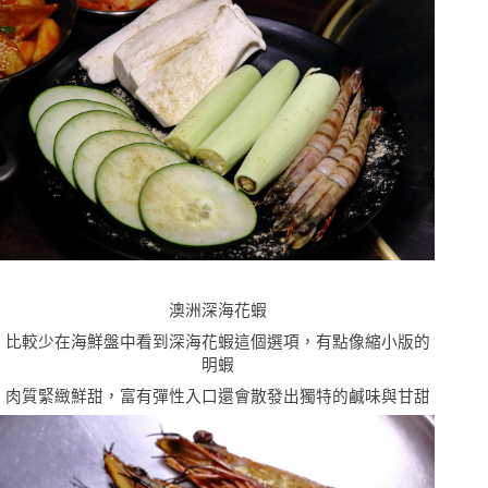
澳洲深海花蝦
比較少在海鮮盤中看到深海花蝦這個選項，有點像縮小版的
明蝦
肉質緊緻鮮甜，富有彈性入口還會散發出獨特的鹹味與甘甜