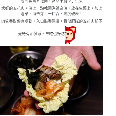
說到韓國五花肉，當然不能少了生菜
烤好的五花肉，沾上一點韓國海鹽麻油，放在生菜上，加上
泡菜、海帶芽，一口吞，爽度破表！
肉質香甜帶有嚼勁，入口脂香滿溢，看似肥膩的五花肉卻不
覺得有油膩感，單吃也好吃