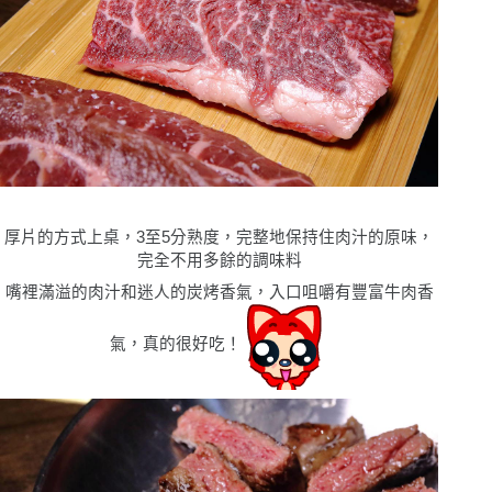
厚片的方式上桌，
3
至
5
分熟度，完整地保持住肉汁的原味，
完全不用多餘的調味料
嘴裡滿溢的肉汁和迷人的炭烤香氣，入口咀嚼有豐富牛肉香
氣，真的很好吃！