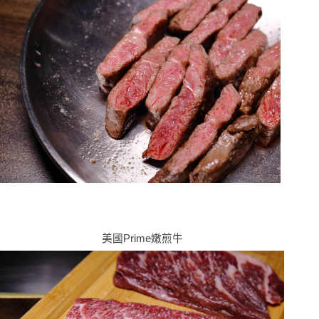
美國
Prime
嫩煎牛