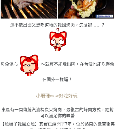
還不能出國又想吃道地的韓國烤肉，怎麼辦……？
毋免傷心
〜就算不能飛出國，在台灣也能吃得像
在國外一樣喔！
小珊珊wow好吃好玩
東區有一間傳統汽油桶炭火烤肉，最復古的烤肉方式，絕對
可以滿足你的味蕾
【燒桶子韓風立燒】其實已經開了
7
年，位於熱鬧的延吉街美