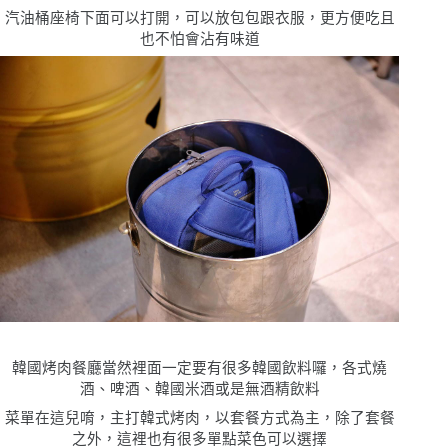
汽油桶座椅下面可以打開，可以放包包跟衣服，更方便吃且
也不怕會沾有味道
韓國烤肉餐廳當然裡面一定要有很多韓國飲料囉，各式燒
酒、啤酒、韓國米酒或是無酒精飲料
菜單在這兒唷，主打韓式烤肉，以套餐方式為主，除了套餐
之外，這裡也有很多單點菜色可以選擇