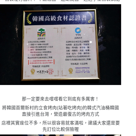
那一定要來去嚐嚐看它到底有多厲害！
將韓國首爾新村的立食烤肉(站著吃烤肉)的韓式汽油桶韓國
直接引進台灣，營造最復古的烤肉方式
店裡其實座位不多，所以很容易就客滿啦，建議大家還是要
先訂位比較保險喔