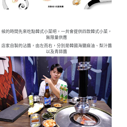
候的時間先來吃點韓式小菜吧，一共會提供四款韓式小菜，
無限量供應
店家自製的沾醬，由左而右，分別是韓國海鹽麻油、梨汁醬
以及青蒜醬