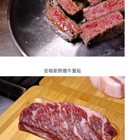
安格斯鮮嫩牛翼板