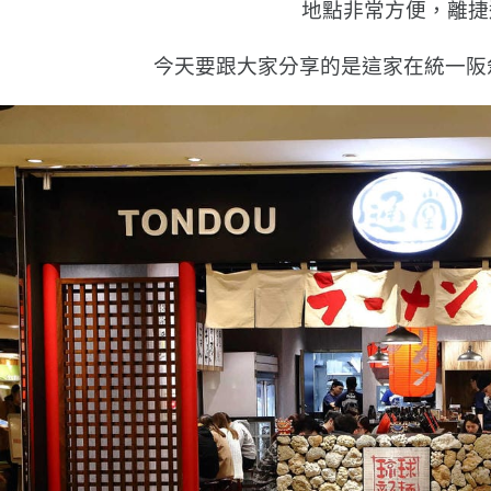
地點非常方便，離捷
今天要跟大家分享的是這家在統一阪