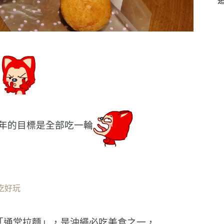
年的目標是全部吃一輪
吃好玩
「通堂拉麵」，是沖繩必吃美食之一，