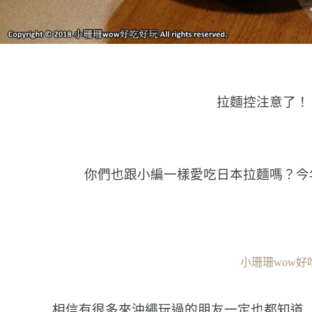
拉麵控注意了！
你們也跟小編一樣愛吃日本拉麵嗎？今
小珊珊wow好
相信有很多來沖繩玩過的朋友一定也都知道