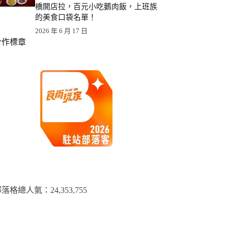
橋開店拉，百元小吃鵝肉飯，上班族
的美食口袋名單！
2026 年 6 月 17 日
合作標章
落格總人氣：​24,353,755