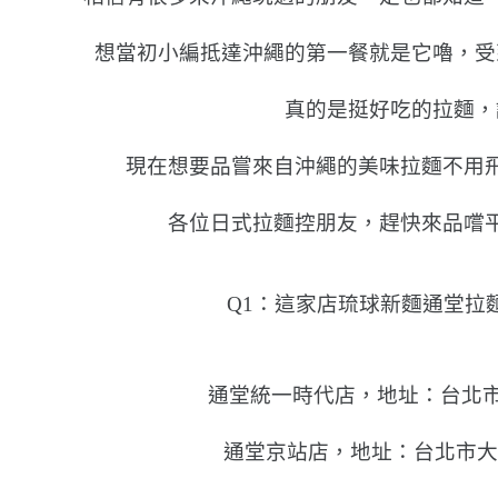
想當初小編抵達沖繩的第一餐就是它嚕，受
真的是挺好吃的拉麵，
現在想要品嘗來自沖繩的美味拉麵不用
各位日式拉麵控朋友，趕快來品嚐
Q1：這家店琉球新麵通堂拉
通堂統一時代店，地址：台北市
通堂京站店，地址：台北市大