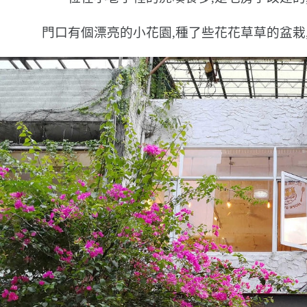
門口有個漂亮的小花園,種了些花花草草的盆栽