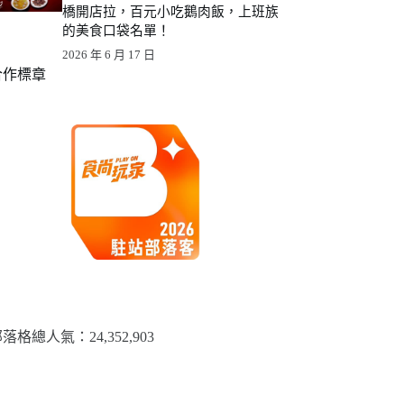
橋開店拉，百元小吃鵝肉飯，上班族
的美食口袋名單！
2026 年 6 月 17 日
合作標章
落格總人氣：​24,352,903