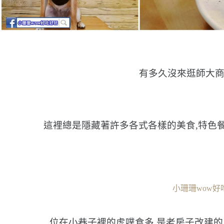
有多久沒來逛師大商
這裡總是隱藏著許多各式各樣的美食,特色
小珊珊wow好
位在小巷子裡的虎噗食多,是老房子改建的