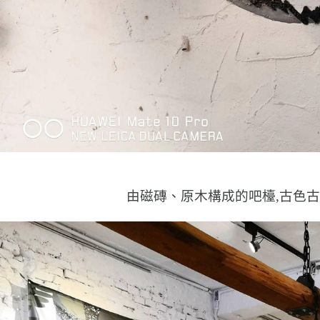
由磁磚、原木構成的吧檯,古色