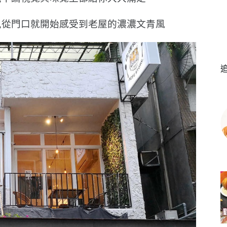
,從門口就開始感受到老屋的濃濃文青風