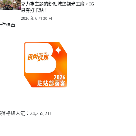
克力為主題的粉紅城堡觀光工廠，IG
最夯打卡點！
2026 年 6 月 30 日
合作標章
落格總人氣：​24,355,211