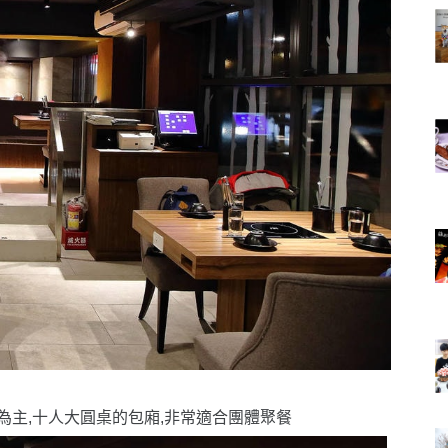
為主,十人大圓桌的包廂,非常適合團體聚餐