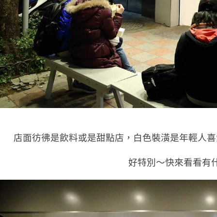
店面彷彿是飲料或是甜點店，白色裝潢是年輕人喜
好特別〜快來看看有