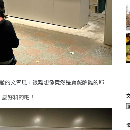
愛的文青風，很難想像竟然是賣鹹酥雞的耶
什麼好料的吧！