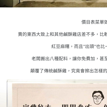
價目表菜單
賣的東西大致上和其他鹹酥雞店差不多，比
紅豆麻糬，而且”出頭”也比
老闆搬出八種配料，讓你免費加，甚
顛覆了傳統鹹酥雞，究竟會擦出怎樣的