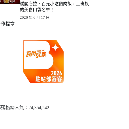
橋開店拉，百元小吃鵝肉飯，上班族
的美食口袋名單！
2026 年 6 月 17 日
合作標章
落格總人氣：​24,354,542