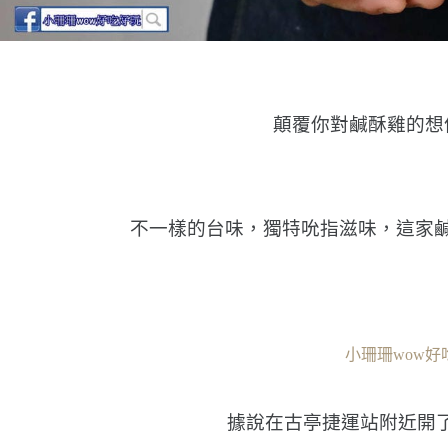
顛覆你對鹹酥雞的想
不一樣的台味，獨特吮指滋味，這家
小珊珊wow好
據說在古亭捷運站附近開