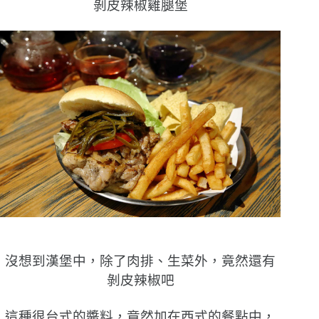
剝皮辣椒雞腿堡
沒想到漢堡中，除了肉排、生菜外，竟然還有
剝皮辣椒吧
這種很台式的醬料，竟然加在西式的餐點中，