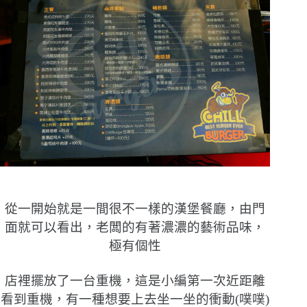
從一開始就是一間很不一樣的漢堡餐廳，由門
面就可以看出，老闆的有著濃濃的藝術品味，
極有個性
店裡擺放了一台重機，這是小編第一次近距離
看到重機，有一種想要上去坐一坐的衝動(噗噗)