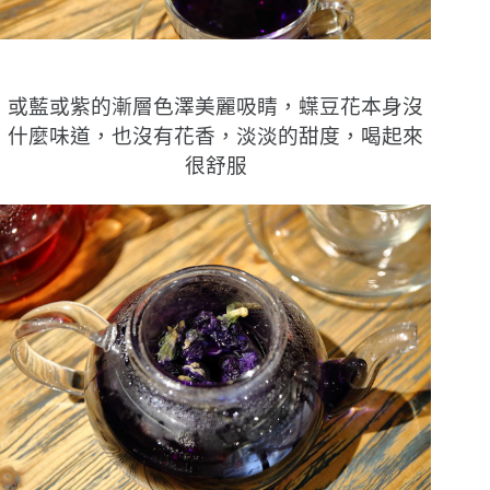
或藍或紫的漸層色澤美麗吸睛，蠂豆花本身沒
什麼味道，也沒有花香，淡淡的甜度，喝起來
很舒服