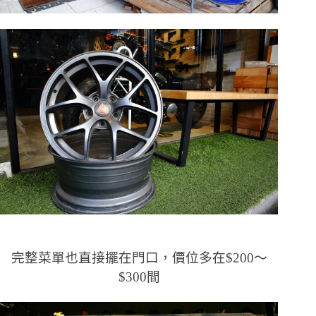
完整菜單也直接擺在門口，價位多在$200～
$300間