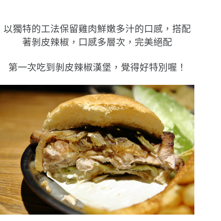
以獨特的工法保留雞肉鮮嫩多汁的口感，搭配
著剝皮辣椒，口感多層次，完美絕配
第一次吃到剝皮辣椒漢堡，覺得好特別喔！