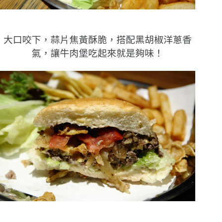
大口咬下，蒜片焦黃酥脆，搭配黑胡椒洋蔥香
氣，讓牛肉堡吃起來就是夠味！