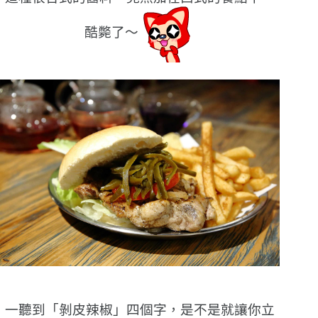
酷斃了〜
一聽到「剝皮辣椒」四個字，是不是就讓你立