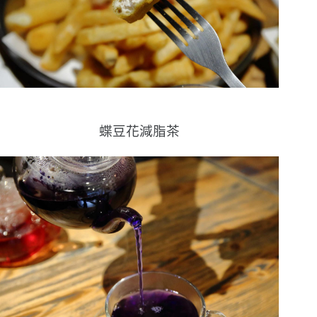
蝶豆花減脂茶