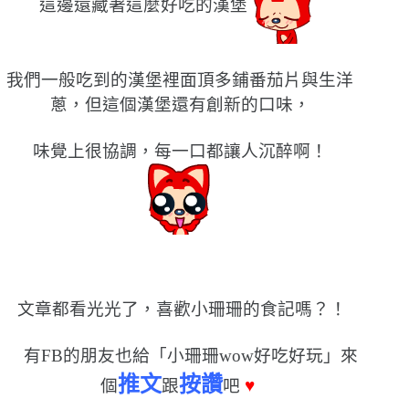
這邊還藏著這麼好吃的漢堡
我們一般吃到的漢堡裡面頂多鋪番茄片與生洋
蔥，但這個漢堡還有創新的口味，
味覺上很協調，每一口都讓人沉醉啊！
文章都看光光了，喜歡小珊珊的食記嗎？！
有FB的朋友也給「小珊珊wow好吃好玩」來
推文
按讚
個
跟
吧
♥