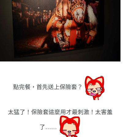
點完餐，首先送上保險套？
太猛了！保險套這麼用才最刺激！太害羞
了……