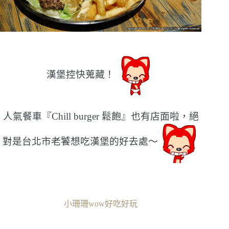
漢堡控快蒐藏！
人氣餐車『Chill burger 鬆飽』也有店面啦，絕
對是台北市老饕想吃漢堡的好去處〜
小珊珊wow好吃好玩