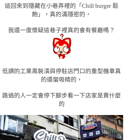
這回來到隱藏在小巷弄裡的「Chill burger 鬆
飽」，真的滿隱密的，
我還一度懷疑這巷子裡真的會有餐廳嗎？
低調的工業風裝潢與停駐店門口的重型機車真
的還蠻吸睛的，
路過的人一定會停下腳步看一下店家是賣什麼
的