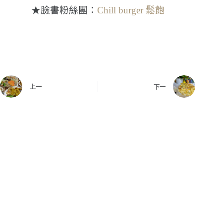
★臉書粉絲團：
Chill burger 鬆飽
上一
下一