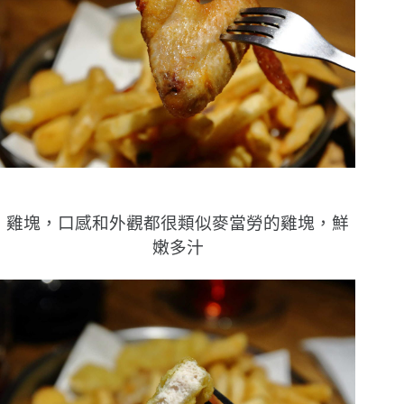
雞塊，口感和外觀都很類似麥當勞的雞塊，鮮
嫩多汁