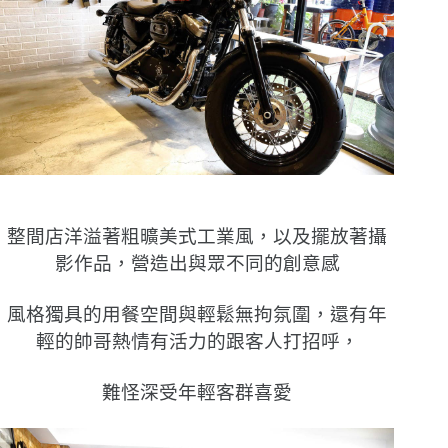
整間店洋溢著粗曠美式工業風，以及擺放著攝
影作品，營造出與眾不同的創意感
風格獨具的用餐空間與輕鬆無拘氛圍，還有年
輕的帥哥熱情有活力的跟客人打招呼，
難怪深受年輕客群喜愛