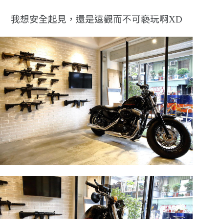
我想安全起見，還是遠觀而不可褻玩啊XD