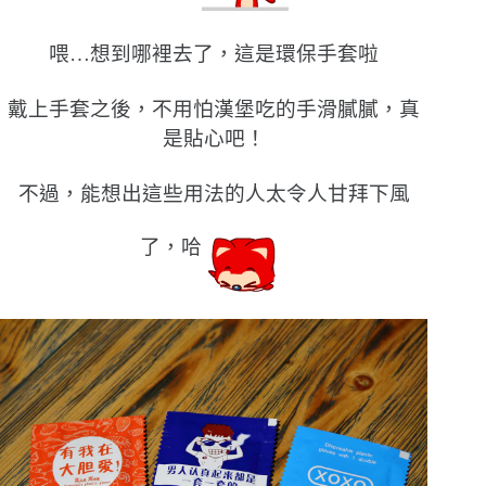
喂…想到哪裡去了，這是環保手套啦
戴上手套之後，不用怕漢堡吃的手滑膩膩，真
是貼心吧！
不過，能想出這些用法的人太令人甘拜下風
了，哈