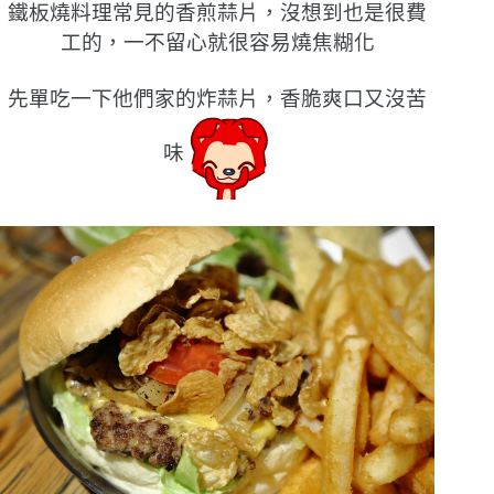
鐵板燒料理常見的香煎蒜片，沒想到也是很費
工的，一不留心就很容易燒焦糊化
先單吃一下他們家的炸蒜片，香脆爽口又沒苦
味