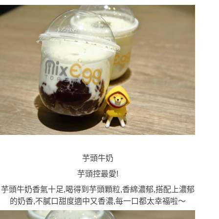
芋頭牛奶
芋頭控最愛!
芋頭牛奶香氣十足,喝得到芋頭顆粒,香綿濃郁,搭配上濃郁
的奶香,不膩口甜度適中又香濃,每一口都太幸福啦〜