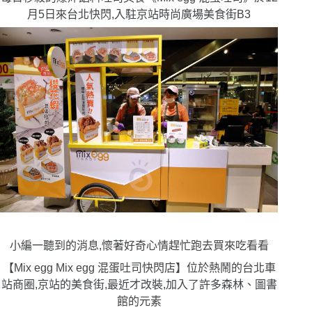
月5日來台北快閃,入駐京站時尚廣場美食街B3
小編一聽到的消息,懷著好奇心情趕忙跑去買來吃看看
【
Mix egg Mix egg
混蛋吐司快閃店】位於熱鬧的台北車
站商圈,京站的美食街,最近才改裝,加入了許多森林、圖書
館的元素