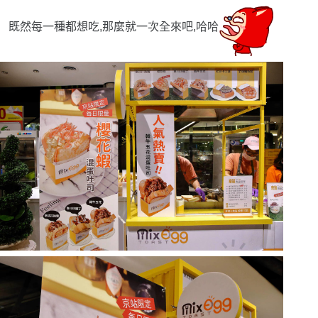
既然每一種都想吃,那麼就一次全來吧,哈哈