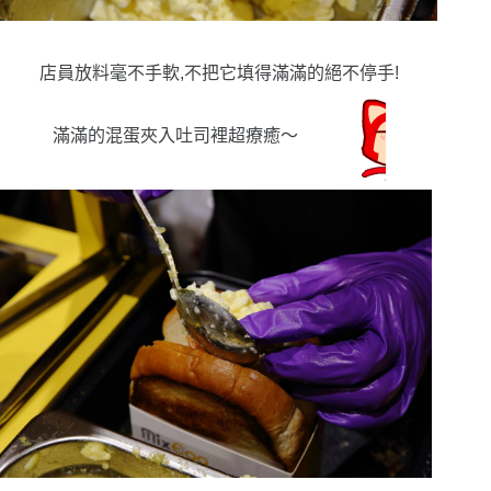
店員放料毫不手軟,不把它填得滿滿的絕不停手!
滿滿的混蛋夾入吐司裡超療癒〜