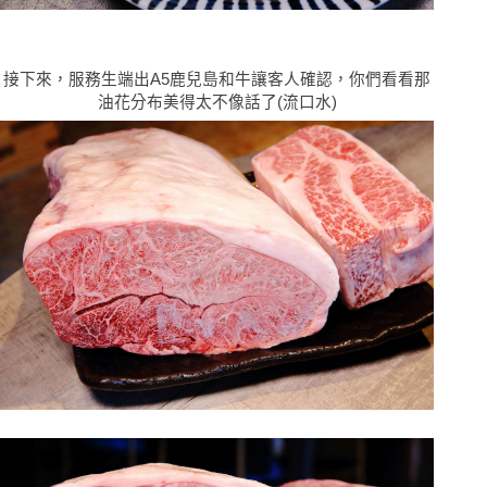
接下來，服務生端出A5鹿兒島和牛讓客人確認，你們看看那
油花分布美得太不像話了(流口水)