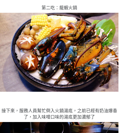
第二吃：龍蝦火鍋
接下來，服務人員幫忙倒入火鍋湯底，之前已經有奶油爆香
了，加入味噌口味的湯底更加濃郁了