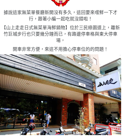
據說這家無菜單餐廳新開沒有多久，這回要來嚐鮮一下才
行，跟著小編一起吃就沒錯啦！
【山上走走日式無菜單海鮮鍋物】位於三民綠園道上，離新
竹巨城步行也只要幾分鐘而已，有路邊停車格與東大停車
場，
開車非常方便，來這不用擔心停車位的的問題！