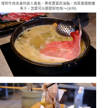
嚐到牛肉本身的迷人香氣，帶有豐富的油脂，肉質香甜軟嫩
多汁，怎麼可以那麼好吃啦〜(尖叫)