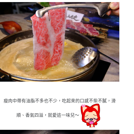
瘦肉中帶有油脂不多也不少，吃起來的口感不柴不膩，滑
順、香氣四溢，就愛這一味兒〜