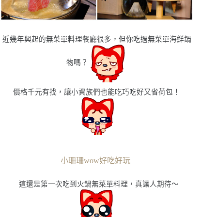
近幾年興起的無菜單料理餐廳很多，但你吃過無菜單海鮮鍋
物嗎
？
價格千元有找，讓小資族們也能吃巧吃好又省荷包！
小珊珊wow好吃好玩
這還是第一次吃到火鍋無菜單料理，真讓人期待〜