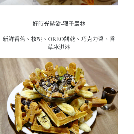
好時光鬆餅-猴子叢林
新鮮香蕉、核桃、OREO餅乾、巧克力醬、香
草冰淇淋