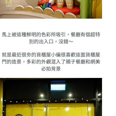
馬上被這種鮮明的色彩所吸引，餐廳有個超特
別的出入口，沒錯〜
就是最近很夯的貨櫃屋小編很喜歡這面貨櫃屋
門的造景，多彩的外觀混入了親子餐廳和網美
必拍背景