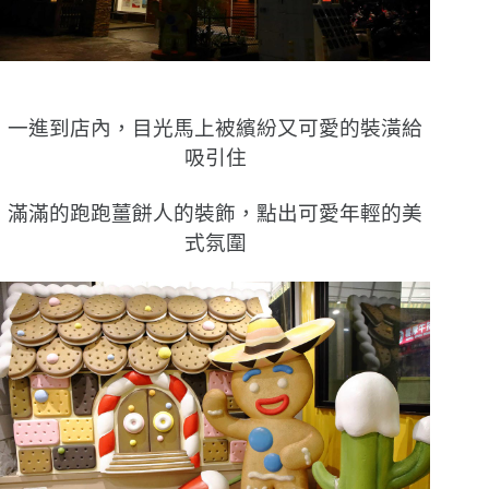
一進到店內，目光馬上被繽紛又可愛的裝潢給
吸引住
滿滿的跑跑薑餅人的裝飾，點出可愛年輕的美
式氛圍