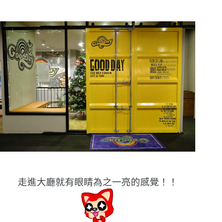
走進大廳就有眼睛為之一亮的感覺！！