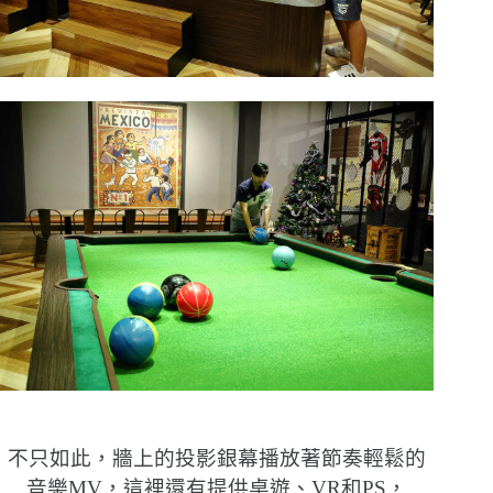
不只如此，牆上的投影銀幕播放著節奏輕鬆的
音樂MV，這裡還有提供桌遊、VR和PS，