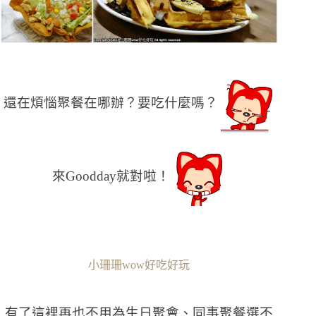
還在煩惱聚餐在哪辦？要吃什麼嗎？
來Goodday就對啦！
小珊珊wow好吃好玩
有了這裡再也不用為生日聚會、同事聚餐選不