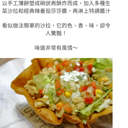
以手工薄餅塑成碗狀再酥炸而成，加入多種生
菜沙拉和經典辣番茄莎莎醬，再淋上特調醬汁
看似做法簡單的沙拉，它的色、香、味，卻令
人驚豔！
味道非常有風情〜