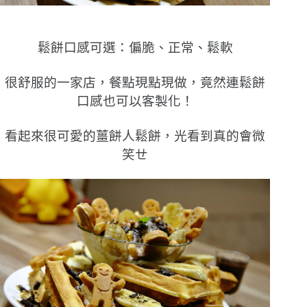
鬆餅口感可選：偏脆、正常、鬆軟
很舒服的一家店，餐點現點現做，竟然連鬆餅
口感也可以客製化！
看起來很可愛的薑餅人鬆餅，光看到真的會微
笑ㄝ