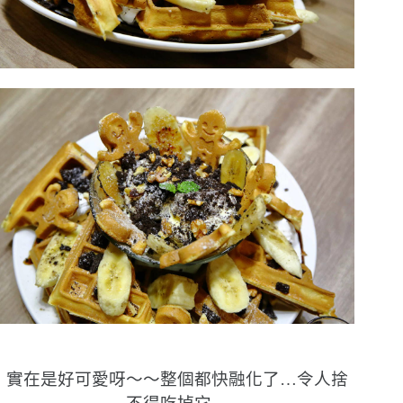
實在是好可愛呀〜〜整個都快融化了…令人捨