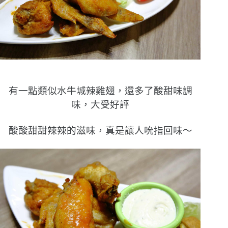
有一點類似水牛城辣雞翅，還多了酸甜味調
味，大受好評
酸酸甜甜辣辣的滋味，真是讓人吮指回味〜