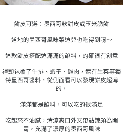
餅皮可選：墨西哥軟餅皮或玉米脆餅
道地的墨西哥風味菜這兒也吃得到唷〜
這款餅皮搭配這滿滿的餡料，的確很有創意
裡頭包覆了牛排、蝦子、雞肉，還有生菜等獨
特墨西哥醬料，從側面看可以發現餅皮超薄
的，
滿滿都是餡料，可以吃的很滿足
吃起來不油膩，清涼爽口外又帶點辣頗為開
胃，充滿了濃厚的墨西哥風味