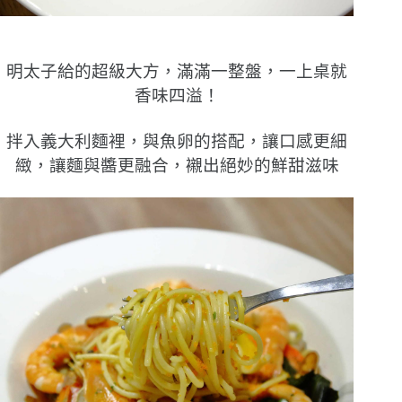
明太子給的超級大方，滿滿一整盤，一上桌就
香味四溢！
拌入義大利麵裡，與魚卵的搭配，讓口感更細
緻，讓麵與醬更融合，襯出絕妙的鮮甜滋味