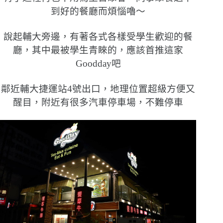
到好的餐廳而煩惱嚕〜
說起輔大旁邊，有著各式各樣受學生歡迎的餐
廳，其中最被學生青睞的，應該首推這家
Goodday吧
鄰近輔大捷運站4號出口，地理位置超級方便又
醒目，附近有很多汽車停車場，不難停車