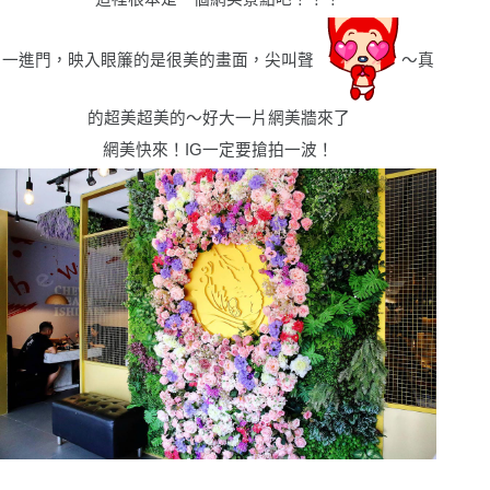
一進門，映入眼簾的是很美的畫面，尖叫聲
〜真
的超美超美的〜好大一片網美牆來了
網美快來！IG一定要搶拍一波！