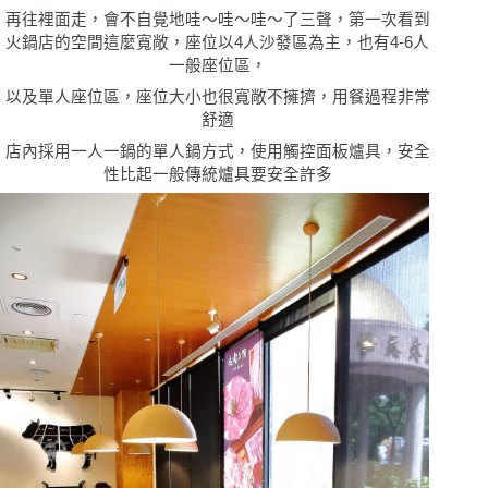
再往裡面走，會不自覺地哇〜哇〜哇〜了三聲，第一次看到
火鍋店的空間這麼寬敞，座位以4人沙發區為主，也有4-6人
一般座位區，
以及單人座位區，座位大小也很寬敞不擁擠，用餐過程非常
舒適
店內採用一人一鍋的單人鍋方式，使用觸控面板爐具，安全
性比起一般傳統爐具要安全許多