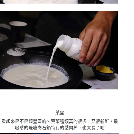
菜盤
看起來是不是超豐富的〜葉菜種類真的很多，又很新鮮，最
吸睛的是嗑肉石鍋特有的蟹肉棒，也太長了吧