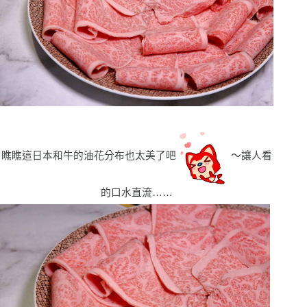
瞧瞧這日本和牛的油花分布也太美了吧
〜讓人看
的口水直流……