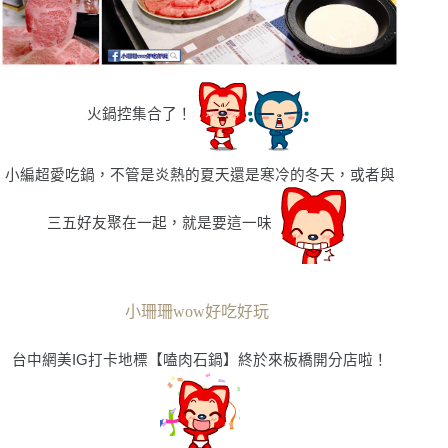
火鍋控集合了！
小編超愛吃鍋，不管是炎熱的夏天還是寒冷的冬天，或者與
三五好友聚在一起，就是要這一味
小珊珊wow好吃好玩
台中網美IG打卡地標
【
嗑肉石鍋
】終於來板橋開分店啦！