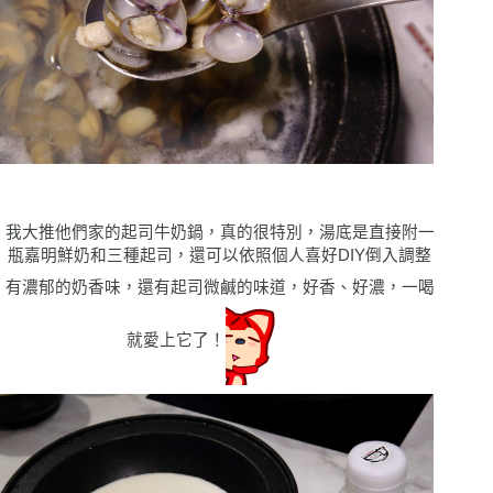
我大推他們家的起司牛奶鍋，真的很特別，湯底是直接附一
瓶嘉明鮮奶和三種起司，還可以依照個人喜好DIY倒入調整
有濃郁的奶香味，還有起司微鹹的味道，好香、好濃，一喝
就愛上它了！