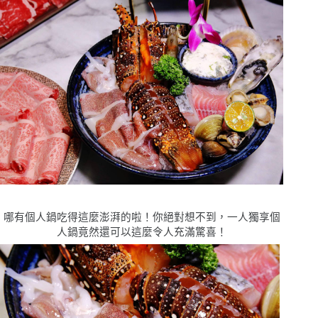
哪有個人鍋吃得這麼澎湃的啦！你絕對想不到，一人獨享個
人鍋竟然還可以這麼令人充滿驚喜！