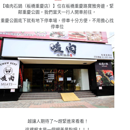
【
嗑肉石鍋（板橋重慶店）
】位在板橋重慶路寶雅旁邊，緊
鄰重慶公園，我們當天一行人開車前往，
重慶公園底下就有地下停車場，停車十分方便，不用擔心找
停車位
越讓人期待了〜趕緊進來看看！
這裡根本是一個網美景點吧！！！