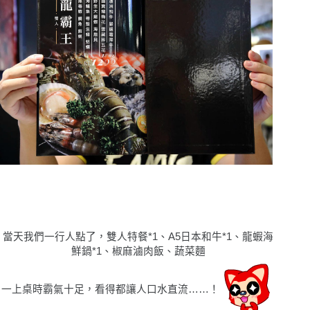
當天我們一行人點了，雙人特餐*1、A5日本和牛*1、龍蝦海
鮮鍋*1、椒麻滷肉飯、蔬菜麵
一上桌時霸氣十足，看得都讓人口水直流……！