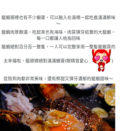
龍蝦頭裡也有不少蝦膏，可以融入在湯裡一起吃進滿滿鮮味
〜
龍蝦肉厚飽滿，吃起來也有海味，肉質彈牙結實的大龍蝦，
每一口都讓人吮指回味
龍蝦絕對百分百一整隻，一人可以完整享用一整隻龍蝦真的
太幸福啦，龍頭裡絕對滿滿蝦膏(眼睛冒愛心
)
從殼到肉都非常美味，還有鮮甜又彈牙濃郁的龍蝦甜味〜