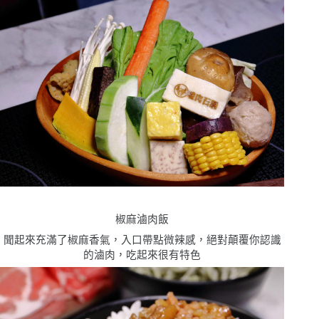
椒麻滷肉飯
聞起來充滿了椒麻香氣，入口帶點微辣感，絕對顛覆你認識
的滷肉，吃起來很有特色