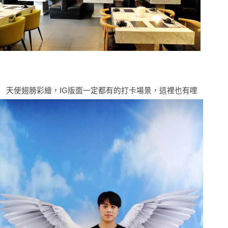
天使翅膀彩繪，IG版面一定都有的打卡場景，這裡也有哩