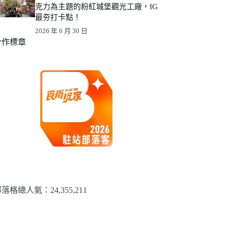
克力為主題的粉紅城堡觀光工廠，IG
最夯打卡點！
2026 年 6 月 30 日
合作標章
落格總人氣：​24,355,211