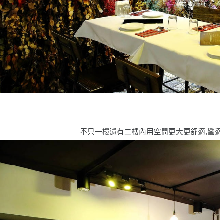
不只一樓還有二樓內用空間更大更舒適,蠻