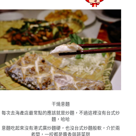
干燒意麵
每次去海產店最常點的應該就是炒麵，不過這裡沒有台式炒
麵，哈哈
意麵吃起來沒有港式廣炒麵硬，也沒台式炒麵般軟，介於兩
者間，一咬都是醬香與蔬菜甜