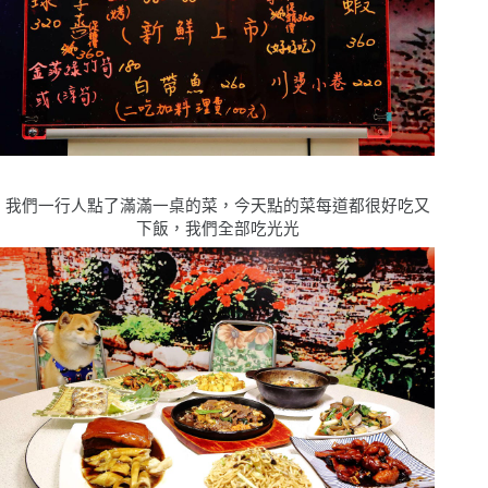
我們一行人點了滿滿一桌的菜，今天點的菜每道都很好吃又
下飯，我們全部吃光光