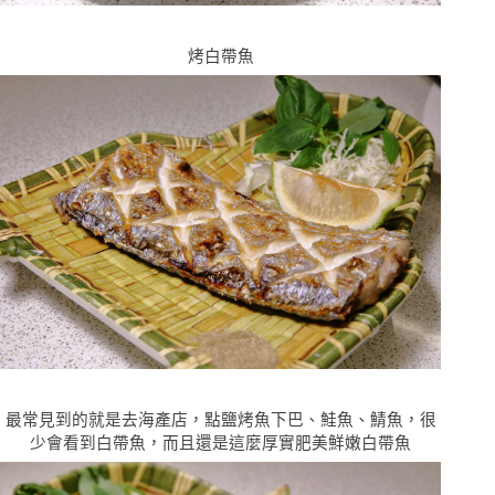
烤白帶魚
最常見到的就是去海產店，點鹽烤魚下巴、鮭魚、鯖魚，很
少會看到白帶魚，而且還是這麼厚實肥美鮮嫩白帶魚