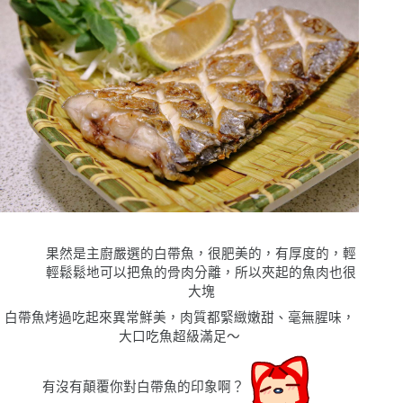
果然是主廚嚴選的白帶魚，很肥美的，有厚度的，輕
輕鬆鬆地可以把魚的骨肉分離，所以夾起的魚肉也很
大塊
白帶魚烤過吃起來異常鮮美，肉質都緊緻嫩甜、毫無腥味，
大口吃魚超級滿足〜
有沒有顛覆你對白帶魚的印象啊？