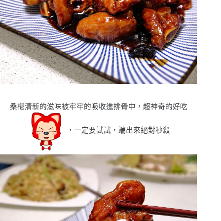
桑椹清新的滋味被牢牢的吸收進排骨中，超神奇的好吃
，一定要試試，端出來絕對秒殺