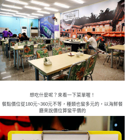
想吃什麼呢？來看一下菜單喔！
餐點價位從180元~360元不等，種類也蠻多元的，以海鮮餐
廳來說價位算蠻平價的