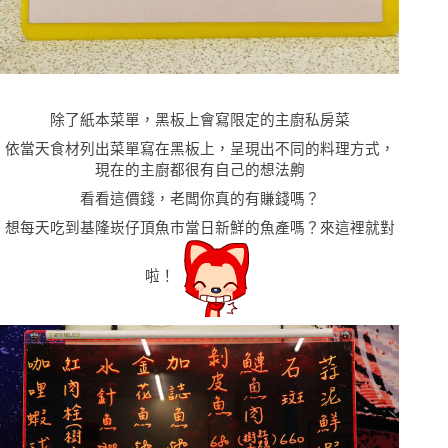
除了紙本菜單，黑板上會寫限定的主廚私房菜
依當天食材列出菜單寫在黑板上，呈現出不同的料理方式，
現在的主廚都很有自己的想法齁
看看這價錢，老闆你真的有賺錢嗎？
想每天吃到基隆崁仔頂魚市當日新鮮的魚產嗎？來這裡就對
啦！