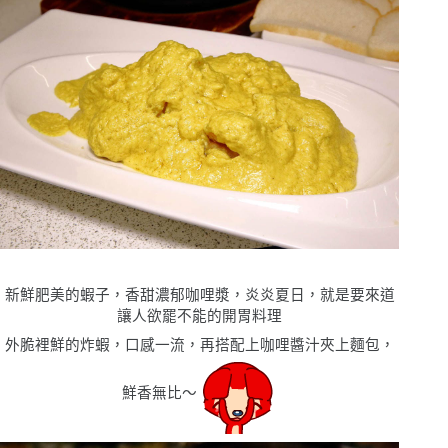
新鮮肥美的蝦子，香甜濃郁咖哩漿，炎炎夏日，就是要來道
讓人欲罷不能的開胃料理
外脆裡鮮的炸蝦，口感一流，再搭配上咖哩醬汁夾上麵包，
鮮香無比〜