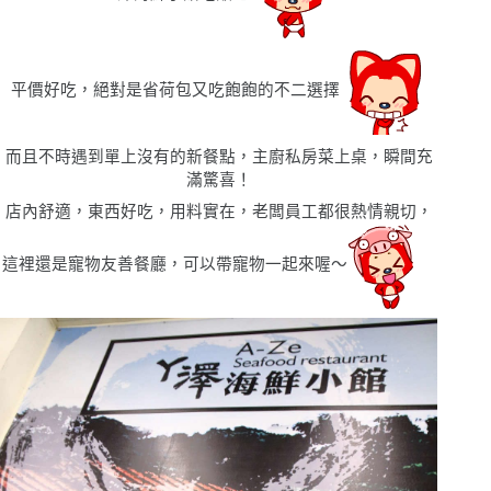
平價好吃，絕對是省荷包又吃飽飽的不二選擇
而且不時遇到單上沒有的新餐點，主廚私房菜上桌，瞬間充
滿驚喜！
店內舒適，東西好吃，用料實在，老闆員工都很熱情親切，
這裡還是寵物友善餐廳，可以帶寵物一起來喔〜