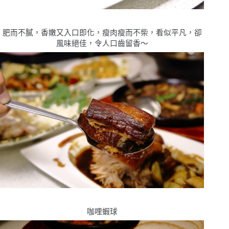
肥而不膩，香嫩又入口即化，瘦肉瘦而不柴，看似平凡，卻
風味絕佳，令人口齒留香〜
咖哩蝦球