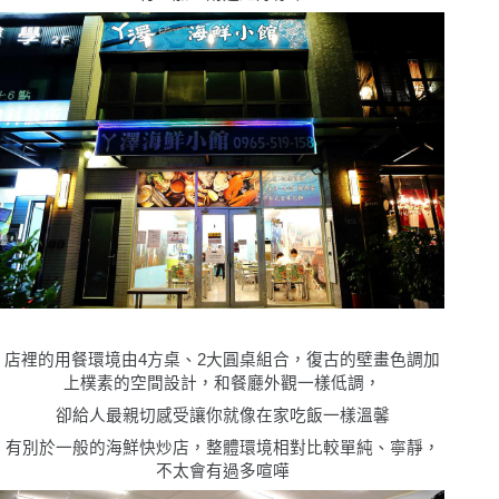
店裡的用餐環境由4方桌、2大圓桌組合，復古的壁畫色調加
上樸素的空間設計，和餐廳外觀一樣低調，
卻給人最親切感受讓你就像在家吃飯一樣溫馨
有別於一般的海鮮快炒店，整體環境相對比較單純、寧靜，
不太會有過多喧嘩