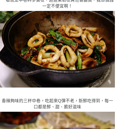
一看就是中卷料多實在，這道菜若在其他餐廳賣，我想價錢
一定不便宜啊！
香辣夠味的三杯中卷，吃起來Q彈不老，新鮮吃得到，每一
口都是鮮、甜、脆好滋味