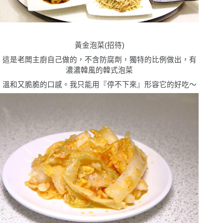
黃金泡菜(招待)
這是老闆主廚自己做的，不含防腐劑，獨特的比例做出，有
濃濃韓風的韓式泡菜
溫和又脆脆的口感。我只能用
『
停不下來
』形容它的好吃〜