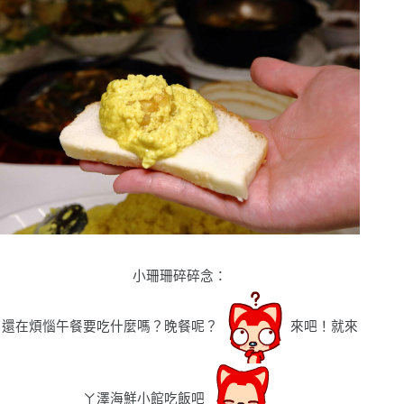
小珊珊碎碎念
：
還在煩惱午餐要吃什麼嗎？晚餐呢？
來吧！就來
ㄚ澤海鮮小館吃飯吧