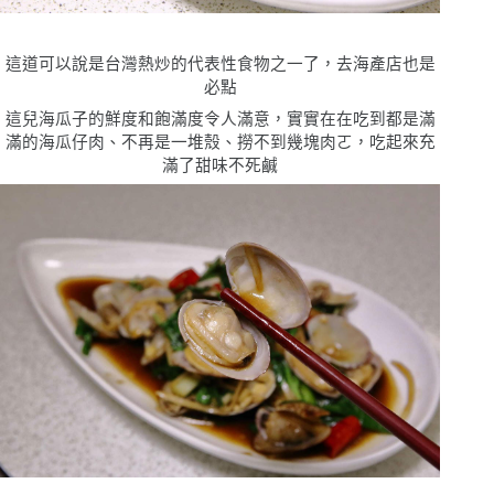
這道可以說是台灣熱炒的代表性食物之一了，去海產店也是
必點
這兒海瓜子的鮮度和飽滿度令人滿意，實實在在吃到都是滿
滿的海瓜仔肉、不再是一堆殼、撈不到幾塊肉ㄛ，吃起來充
滿了甜味不死鹹