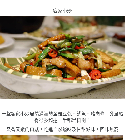
客家小炒
一盤客家小炒居然滿滿的全是豆乾、魷魚、豬肉條，分量給
得很多超過一半都是料啊！
又香又嫩的口感，吃進自然鹹味及甘甜滋味，回味無窮