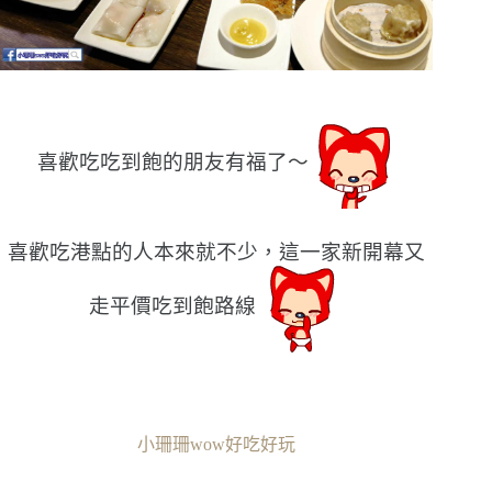
喜歡吃吃到飽的朋友有福了〜
喜歡吃港點的人本來就不少，這一家新開幕又
走平價吃到飽路線
小珊珊wow好吃好玩