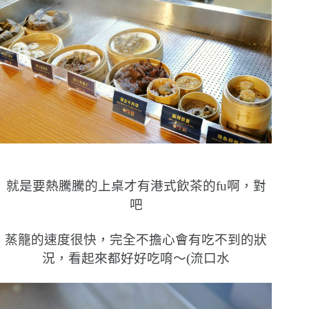
就是要熱騰騰的上桌才有港式飲茶的fu啊，對
吧
蒸籠的速度很快，完全不擔心會有吃不到的狀
況，看起來都好好吃唷〜(流口水