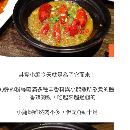
其實小編今天就是為了它而來！
Q彈的粉絲吸滿多種辛香料與小龍蝦所熬煮的醬
汁，香辣夠勁，吃起來超過癮的
小龍蝦雖然肉不多，但是Q勁十足