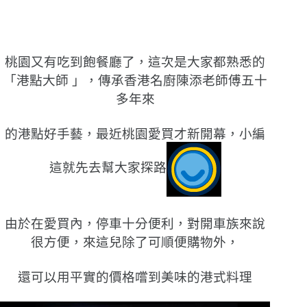
桃園又有吃到飽餐廳了，這次是大家都熟悉的
「港點大師 」，傳承香港名廚陳添老師傅五十
多年來
的港點好手藝，最近桃園愛買才新開幕，小編
這就先去幫大家探路
由於在愛買內，停車十分便利，對開車族來說
很方便，來這兒除了可順便購物外，
還可以用平實的價格嚐到美味的港式料理