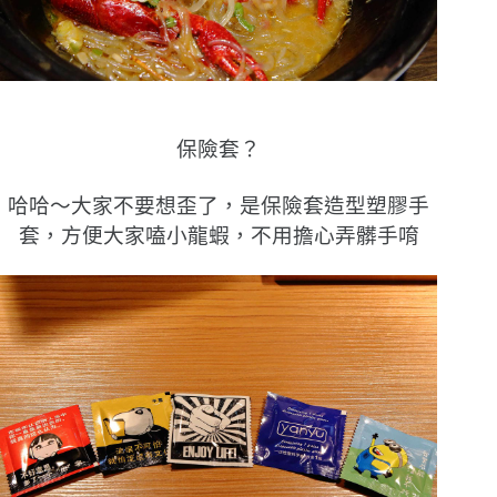
保險套？
哈哈〜大家不要想歪了，是保險套造型塑膠手
套，方便大家嗑小龍蝦，不用擔心弄髒手唷