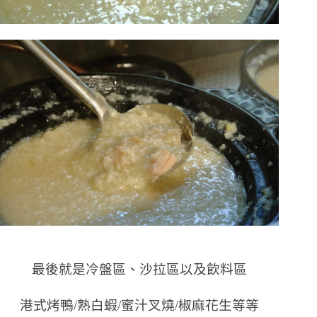
最後就是冷盤區、沙拉區以及飲料區
港式烤鴨/熟白蝦/蜜汁叉燒/椒麻花生等等