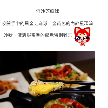
流沙芝麻球
咬開手中的黑金芝麻球，金黃色的內餡呈現流
沙狀，濃濃鹹蛋香的感覺特別難忘