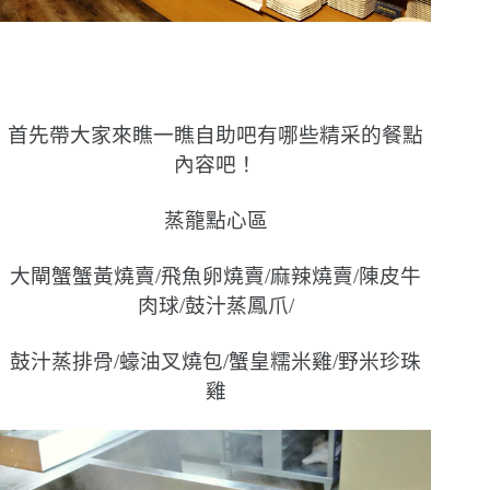
首先帶大家來瞧一瞧自助吧有哪些精采的餐點
內容吧！
蒸籠點心區
大閘蟹蟹黃燒賣/飛魚卵燒賣/麻辣燒賣/陳皮牛
肉球/鼓汁蒸鳳爪/
鼓汁蒸排骨/蠔油叉燒包/蟹皇糯米雞/野米珍珠
雞