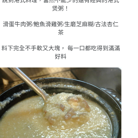
說到港式料理，當然不能少的還有經典的港式
煲粥！
滑蛋牛肉粥/鮑魚滑雞粥/生磨芝麻糊/古法杏仁
茶
料下完全不手軟又大塊， 每一口都吃得到滿滿
好料