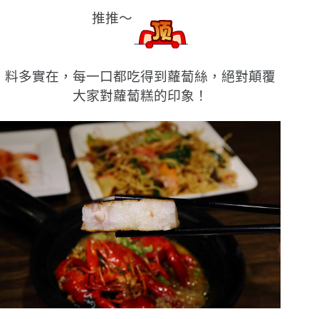
推推〜
料多實在，每一口都吃得到蘿蔔絲，絕對顛覆
大家對蘿蔔糕的印象！