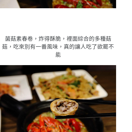
菌菇素春卷，炸得酥脆，裡面綜合的多種菇
菇，吃來別有一番風味，真的讓人吃了欲罷不
能