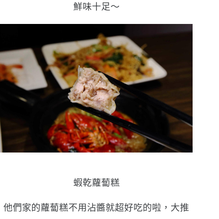
鮮味十足〜
蝦乾蘿蔔糕
他們家的蘿蔔糕不用沾醬就超好吃的啦，大推