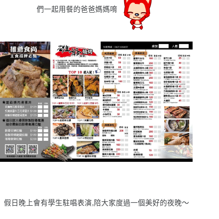
們一起用餐的爸爸媽媽唷
假日晚上會有學生駐唱表演,陪大家度過一個美好的夜晚〜