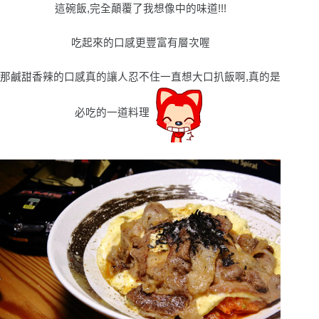
這碗飯,完全顛覆了我想像中的味道!!!
吃起來的口感更豐富有層次喔
那鹹甜香辣的口感真的讓人忍不住一直想大口扒飯啊,真的是
必吃的一道料理