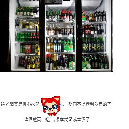
這老闆真是佛心來著
,一整個不以營利為目的了,
啤酒還買一送一,根本就是成本價了