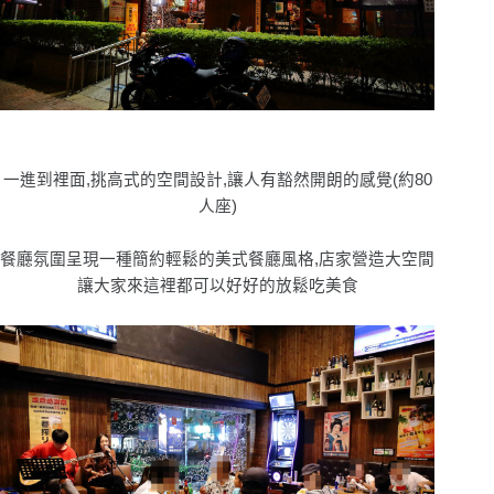
一進到裡面,挑高式的空間設計,讓人有豁然開朗的感覺(約80
人座)
餐廳氛圍呈現一種簡約輕鬆的美式餐廳風格,店家營造大空間
讓大家來這裡都可以好好的放鬆吃美食