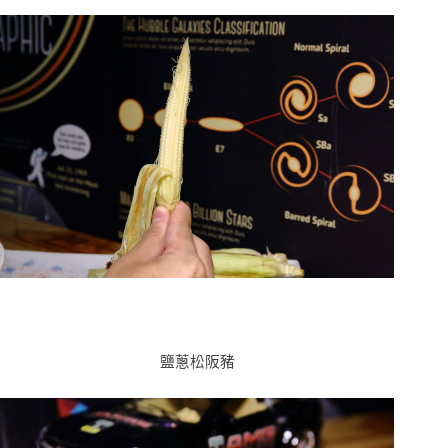
鹽蔥松阪豬