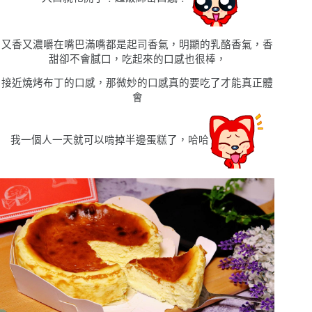
又香又濃嚼在嘴巴滿嘴都是起司香氣，明顯的乳酪香氣，香
甜卻不會膩口，吃起來的口感也很棒，
接近燒烤布丁的口感，那微妙的口感真的要吃了才能真正體
會
我一個人一天就可以啃掉半邊蛋糕了，哈哈