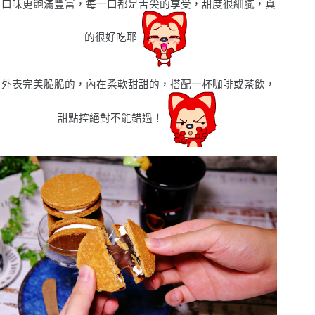
口味更飽滿豐富，每一口都是舌尖的享受，甜度很細膩，真
的很好吃耶
外表完美脆脆的，內在柔軟甜甜的，搭配一杯咖啡或茶飲，
甜點控絕對不能錯過！