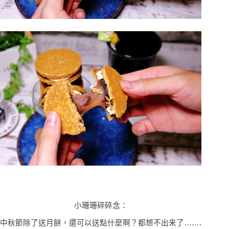
小珊珊碎碎念
：
中秋節除了送月餅，還可以送點什麼啊
？
都想不出来了
…….