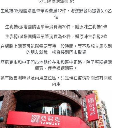
②官網團購滿額贈:
生乳捲/派塔團購區單筆消費滿12件，贈送野餐巧提袋(小)乙
個
生乳捲/派塔團購區單筆消費滿20件，贈原味生乳捲1條
生乳捲/派塔團購區單筆消費滿48件，贈原味生乳捲2條
在網路上購買可能還需要等待一段時間，等不及想立馬吃到
的朋友就我一樣直接到門市取貨
亞尼克
永和中正門市地點位在永和區中正路，除了蛋糕選購
櫥窗、伴手禮選購區，
還有販售咖啡以及內用座位區，只是現在疫情期間沒有開放
內用