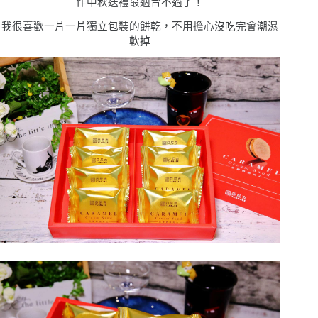
作中秋送禮最適合不過了！
我很喜歡一片一片獨立包裝的餅乾，不用擔心沒吃完會潮濕
軟掉