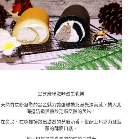
黑芝麻咔滋咔滋生乳捲
天然竹炭粉凝聚的黑金魅力讓蛋糕捲充滿光澤美感，捲入北
海道奶霜與糖炒芝麻交融的美味，
在鼻尖、在嘴裡擴散出濃烈的芝麻奶香，搭配上巧克力酥菠
蘿的酥脆口感，