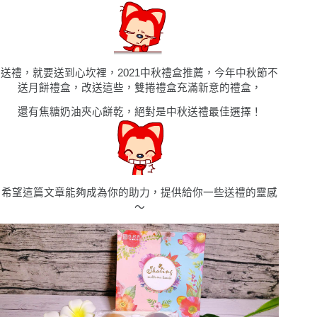
送禮，就要送到心坎裡，
2021
中秋禮盒推薦，今年中秋節不
送月餅禮盒，改送這些，
雙捲禮盒
充滿新意的禮盒，
還有
焦糖奶油夾心餅乾
，絕對是中秋送禮最佳選擇！
希望這篇文章能夠成為你的助力，提供給你一些送禮的靈感
〜