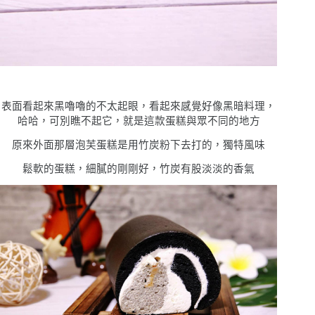
表面看起來黑嚕嚕的不太起眼，看起來感覺好像黑暗料理，
哈哈，可別瞧不起它，就是這款蛋糕與眾不同的地方
原來外面那層泡芙蛋糕是用竹炭粉下去打的，獨特風味
鬆軟的蛋糕，細膩的剛剛好，竹炭有股淡淡的香氣