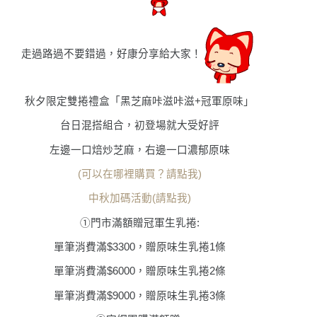
走過路過不要錯過，好康分享給大家！
秋夕限定雙捲禮盒「黑芝麻咔滋咔滋+冠軍原味」
台日混搭組合，初登場就大受好評
左邊一口焙炒芝麻，右邊一口濃郁原味
(可以在哪裡購買
？
請點我)
中秋加碼活動(請點我)
①門市滿額贈冠軍生乳捲:
單筆消費滿$3300，贈原味生乳捲1條
單筆消費滿$6000，贈原味生乳捲2條
單筆消費滿$9000，贈原味生乳捲3條