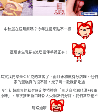
中秋還在送月餅嗎？今年送禮來點不一樣！
亞尼克生乳捲
&
派塔
當伴手禮正夯！
其實我們家是亞尼克的常客了，而且永和就有分店哩，他們
家的蛋糕真的很不錯，幾乎每一款我都吃過
今年初超應景的秋夕限定雙捲禮盒「黑芝麻咔滋咔滋+冠軍
原味」，每次推出新口味都大受網友們好評，我們當然也不
能錯過啦