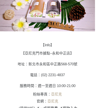
【
Info
】
【
亞尼克門市據點
–
永和中正店
】
地址：新北市永和區中正路
568-570
號
電話：
(02) 2231-4837
服務時間：
週一至週日 10:00-21:00
粉絲專頁：
亞尼克
官網：
亞尼克