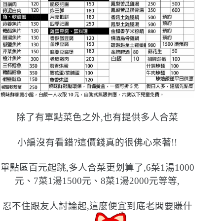
除了有單點菜色之外,也有提供多人合菜
小編沒有看錯?這價錢真的很佛心來著!!
單點區百元起跳,多人合菜更划算了,6菜1湯1000
元、7菜1湯1500元、8菜1湯2000元等等,
忍不住跟友人討論起,這麼便宜到底老闆要賺什