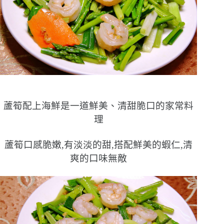
蘆筍配上海鮮是一道鮮美、清甜脆口的家常料
理
蘆筍口感脆嫩,有淡淡的甜,搭配鮮美的蝦仁,清
爽的口味無敵