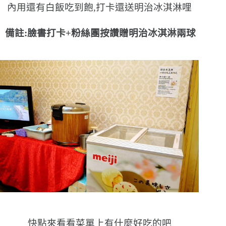
內用還有白飯吃到飽,打卡還送明治冰淇淋哩
備註:臉書打卡+粉絲團按讚贈明治冰淇淋兩球
快點來看看菜單上有什麼好吃的吧