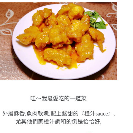
哇〜我最愛吃的一道菜
外層酥香,魚肉軟嫩,配上酸甜的『橙汁sauce』,
尤其他們家橙汁調和的倒是恰恰好,