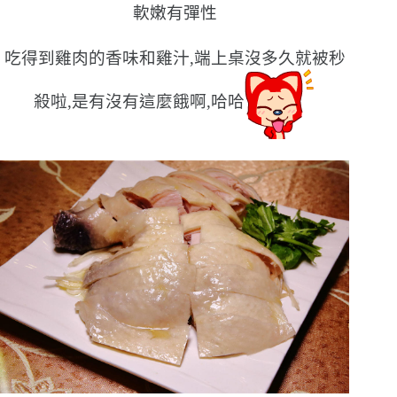
軟嫩有彈性
吃得到雞肉的香味和雞汁,端上桌沒多久就被秒
殺啦,是有沒有這麼餓啊,哈哈