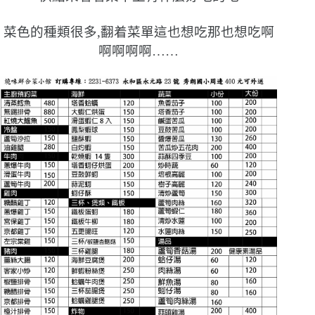
菜色的種類很多,翻着菜單這也想吃那也想吃啊
啊啊啊啊……