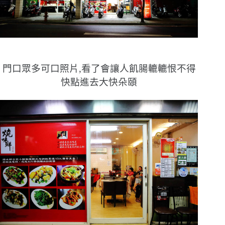
門口眾多可口照片,看了會讓人飢腸轆轆恨不得
快點進去大快朵頤