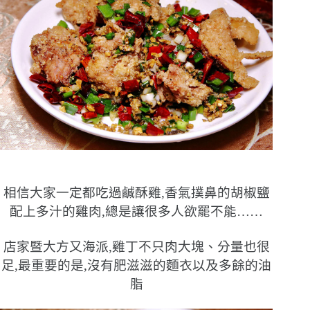
相信大家一定都吃過鹹酥雞,香氣撲鼻的胡椒鹽
配上多汁的雞肉,總是讓很多人欲罷不能……
店家暨大方又海派,雞丁不只肉大塊、分量也很
足,最重要的是,沒有肥滋滋的麵衣以及多餘的油
脂