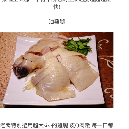
快!
油雞腿
老闆特別選用超大size的雞腿,皮Q肉嫩,每一口都