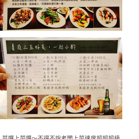
菜囉上菜囉〜不得不說老闆上菜速度超超超級