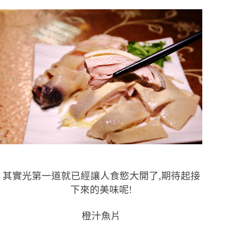
其實光第一道就已經讓人食慾大開了,期待起接
下來的美味呢!
橙汁魚片