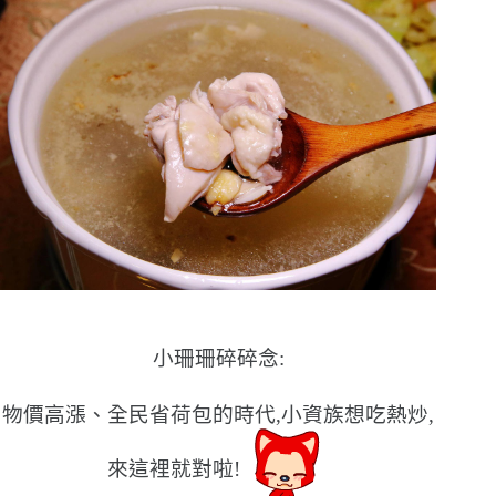
小珊珊碎碎念:
物價高漲、全民省荷包的時代,小資族想吃熱炒,
來這裡就對啦!