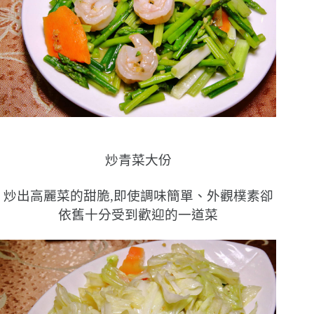
炒青菜大份
炒出高麗菜的甜脆,即使調味簡單、外觀樸素卻
依舊十分受到歡迎的一道菜