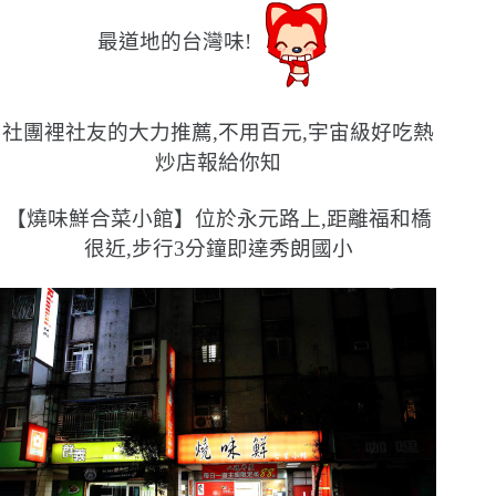
最道地的台灣味!
社團裡社友的大力推薦,不用百元,宇宙級好吃熱
炒店報給你知
【燒味鮮合菜小館】位於永元路上,距離福和橋
很近,步行3分鐘即達秀朗國小