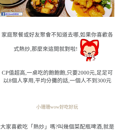
家庭聚餐或好友聚會不知道去哪,如果你喜歡各
式熱炒,那麼來這間就對啦!
CP值超高,一桌吃的飽飽飽,只要2000元,足足可
以8個人享用,
平均分攤的話,一個人不到300元
小珊珊wow好吃好玩
大家喜歡吃「熱炒」嗎?叫幾個菜配瓶啤酒,就是