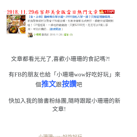
文章都看光光了,喜歡小珊珊的食記嗎?!
有FB的朋友也給「小珊珊wow好吃好玩」來
推文
按讚
個
跟
吧
快加入我的臉書粉絲團,隨時跟蹤小珊珊的新
文章!
小珊珊wow好吃好玩